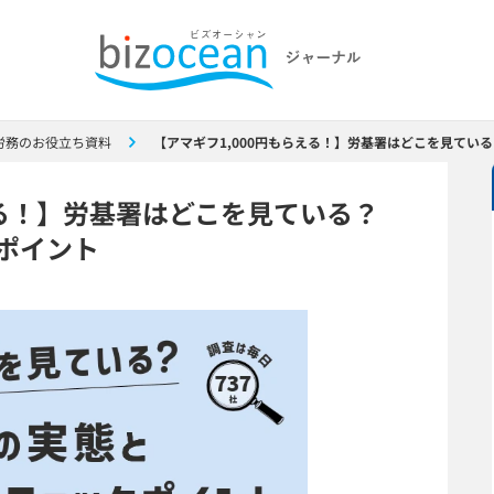
労務のお役立ち資料
【アマギフ1,000円もらえる！】労基署はどこを見てい
える！】労基署はどこを見ている？
ポイント