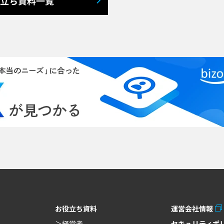
立ち資料一覧
お役立ち資料
運営会社情報
経営者
セキュリティポ