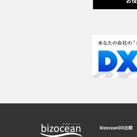
お役
bizoceanDX比較