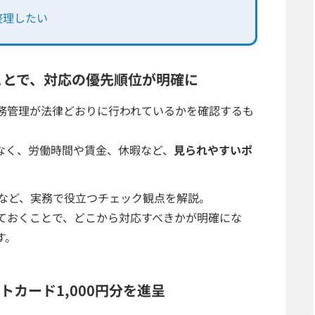
整理したい
ことで、対応の優先順位が明確に
務管理が法律どおりに行われているかを確認するも
なく、労働時間や賃金、休暇など、
見られやすいポ
など、実務で役立つチェック観点を解説。
ておくことで、どこから対応すべきかが明確にな
す。
フトカード1,000円分を進呈