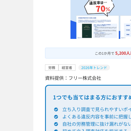
5,200
この1か月で
労務
経営者
2026年トレンド
資料提供：フリー株式会社
1つでも当てはまる方におすす
立ち入り調査で見られやすいポ
よくある違反内容を事前に把握
自社の労務管理に抜け漏れがな
初めて立入調査対応を担当する