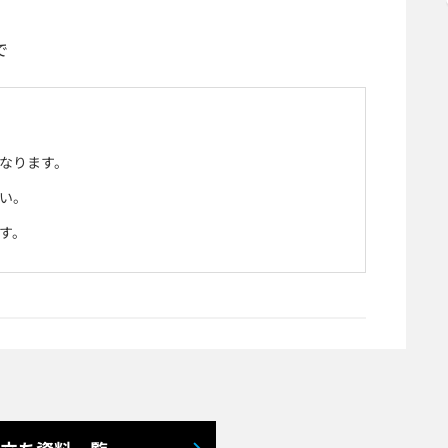
で
なります。
い。
す。