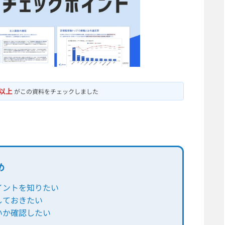
人以上
がこの資料をチェックしました
め
イントを知りたい
しておきたい
いか確認したい