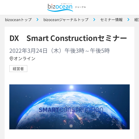
bizoceanトップ
bizoceanジャーナルトップ
セミナー情報
経
DX Smart Constructionセミナー
2022年3月24日（木）午後3時～午後5時
オンライン
経営者