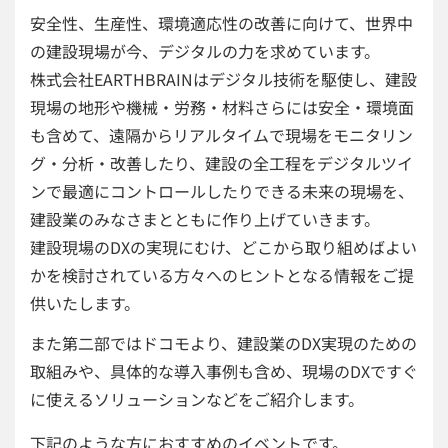
安全性、生産性、環境適応性の改善に向けて、世界中
の建設現場が今、デジタルの力を求めています。
株式会社EARTHBRAINはデジタル技術を駆使し、建設
現場の地形や機械・労務・材料さらには安全・環境面
も含めて、遠隔からリアルタイムで現場をモニタリン
グ・分析・改善したり、建設の全工程をデジタルツイ
ンで最適にコントロールしたりできる未来の現場を、
建設業のみなさまとともに作り上げていきます。
建設現場のDXの実現にむけ、どこから取り組めばよい
かを検討されている方々へのヒントとなる情報をご提
供いたします。
また第二部ではドコモより、建設業のDX実現のための
取組みや、具体的な導入事例も含め、現場のDXですぐ
に使えるソリューションなどをご紹介します。
下記のような方におすすめのイベントです。