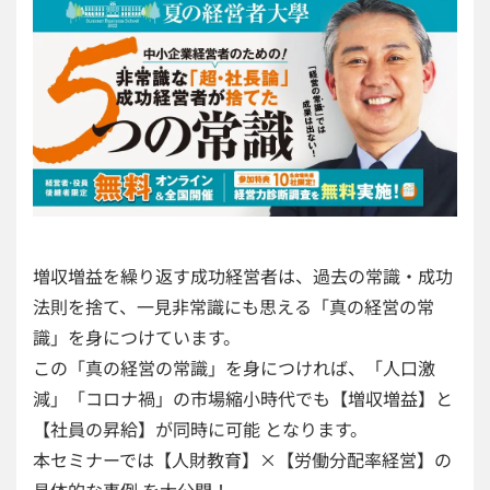
増収増益を繰り返す成功経営者は、過去の常識・成功
法則を捨て、一見非常識にも思える「真の経営の常
識」を身につけています。
この「真の経営の常識」を身につければ、「人口激
減」「コロナ禍」の市場縮小時代でも【増収増益】と
【社員の昇給】が同時に可能 となります。
本セミナーでは【人財教育】×【労働分配率経営】の
具体的な事例 を大公開！