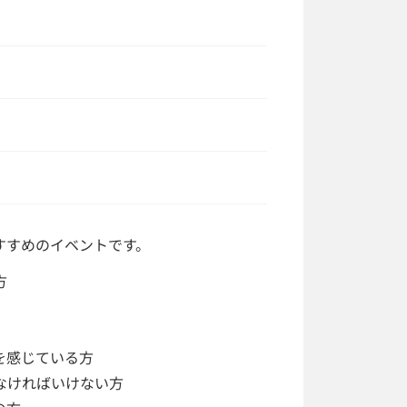
すすめのイベントです。
方
を感じている方
なければいけない方