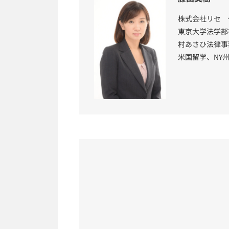
株式会社リセ 
東京大学法学部
村あさひ法律事
米国留学、NY