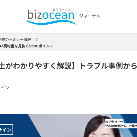
法務のセミナー情報
い契約書を見抜く5つのポイント
士がわかりやすく解説】トラブル事例から
ライン