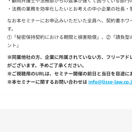
・顧問弁護士や法務部からの返事が遅くて困っている部門
・法務の業務を効率化したいとお考えの中小企業の社長・
なお本セミナーにお申込みいただいた全員へ、契約書ホワ
す。
①「秘密保持契約における期間と損害賠償」、②「請負型
ント」
※同業他社の方、企業に所属されていない方、フリーアド
がございます。予めご了承ください。
※ご視聴用のURLは、セミナー開催の前日と当日を目途に
※本セミナーに関するお問い合わせは
info@lisse-law.co.