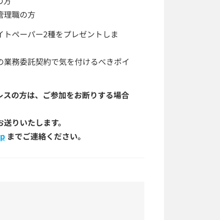
の方
管理職の方
イトペーパー2種をプレゼントしま
の業務委託契約で気を付けるべきポイ
レスの方は、ご参加をお断りする場合
お送りいたします。
jp
までご連絡ください。