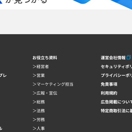
お役立ち資料
運営会社情報
経営者
セキュリティポ
ンプレ
営業
プライバシーポ
マーケティング担当
免責事項
広報・宣伝
利用規約
総務
広告掲載につい
法務
特定商取引法に
労務
ル
人事