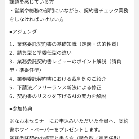
課題を感じている方
・営業や総務の部門にいながら、契約書チェック業務
をしなければいけない方
■アジェンダ
1．業務委託契約書の基礎知識（定義・法的性質）
2．請負型と準委任型の違い
3．業務委託契約書レビューのポイント解説（請負
型・準委任型）
4．業務委託契約書における裁判例のご紹介
5．下請法／フリーランス新法による修正
6．契約書のリスクを下げるAIの実力を解説
■参加特典
※なお本セミナーにお申込みいただいた全員へ、契約
書ホワイトペーパーをプレゼントします。
業務委託契約の概要と書き方（請負型／準委任型）