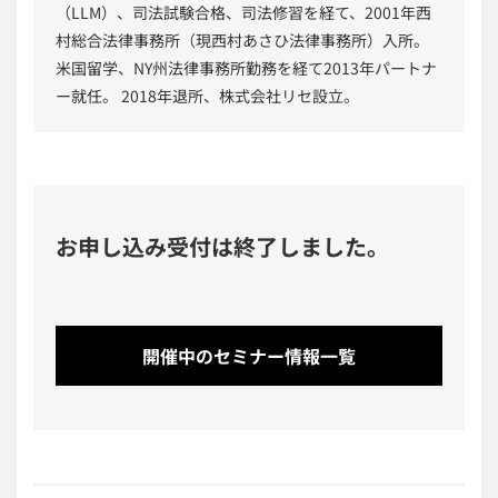
（LLM）、司法試験合格、司法修習を経て、2001年西
村総合法律事務所（現西村あさひ法律事務所）入所。
米国留学、NY州法律事務所勤務を経て2013年パートナ
ー就任。 2018年退所、株式会社リセ設立。
お申し込み受付は終了しました。
開催中のセミナー情報一覧