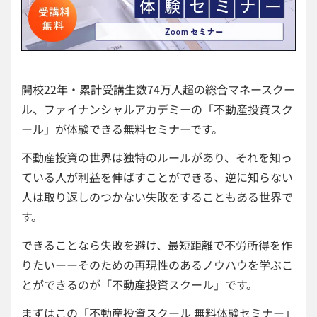
開校22年・累計受講生数74万人超の総合マネースクー
ル、ファイナンシャルアカデミーの「不動産投資スク
ール」が体験できる無料セミナーです。
不動産投資の世界は独特のルールがあり、それを知っ
ている人が利益を伸ばすことができる、逆に知らない
人は取り返しのつかない失敗をすることもある世界で
す。
できることなら失敗を避け、最短距離で不労所得を作
りたいーーそのための再現性のあるノウハウを学ぶこ
とができるのが「不動産投資スクール」です。
まずはこの「不動産投資スクール 無料体験セミナー」