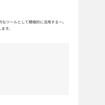
的なツールとして積極的に活用するー。
します。