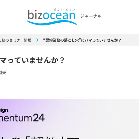
法務のセミナー情報
“契約業務の落とし穴”にハマっていませんか？
ハマっていませんか？
関東