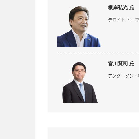
根岸弘光 氏
デロイト トーマツ
宮川賢司 氏
アンダーソン・