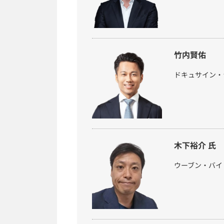
竹内賢佑
ドキュサイン・
木下裕介 氏
ウーブン・バイ・トヨタ