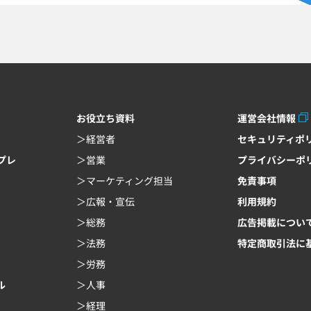
お役立ち資料
運営会社情報
経営者
セキュリティポ
ンプレ
営業
プライバシーポ
マーケティング担当
免責事項
広報・宣伝
利用規約
総務
広告掲載につい
法務
特定商取引法に
労務
ル
人事
経理