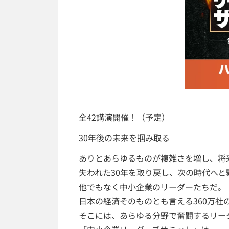
全42講演開催！（予定）
30年後の未来を掴み取る
ありとあらゆるものが複雑さを増し、将
失われた30年を取り戻し、次の時代へと
他でもなく中小企業のリーダーたちだ。
日本の経済そのものとも言える360万社
そこには、あらゆる分野で奮闘するリー