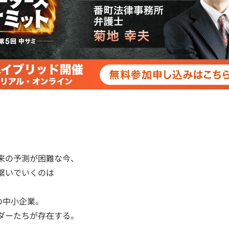
来の予測が困難な今、
繋いでいくのは
の中小企業。
ダーたちが存在する。