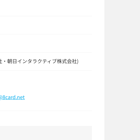
新聞社・朝日インタラクティブ株式会社)
@8card.net