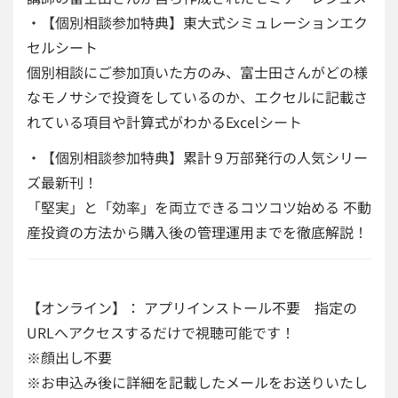
・【個別相談参加特典】東大式シミュレーションエク
セルシート
個別相談にご参加頂いた方のみ、富士田さんがどの様
なモノサシで投資をしているのか、エクセルに記載さ
れている項目や計算式がわかるExcelシート
・【個別相談参加特典】累計９万部発行の人気シリー
ズ最新刊！
「堅実」と「効率」を両立できるコツコツ始める 不動
産投資の方法から購入後の管理運用までを徹底解説！
【オンライン】： アプリインストール不要 指定の
URLへアクセスするだけで視聴可能です！
※顔出し不要
※お申込み後に詳細を記載したメールをお送りいたし