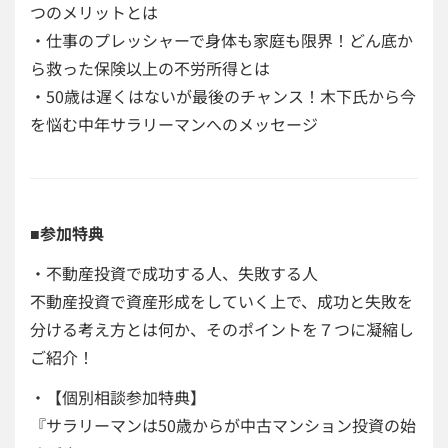
つのメリットとは
・仕事のプレッシャーで身体も家庭も限界！どん底か
ら救った保険以上の不労所得とは
・50歳は遅くはないが最後のチャンス！木下氏から今
を悩む中年サラリーマンへのメッセージ
■
参加特典
・不動産投資で成功する人、失敗する人
不動産投資で資産形成をしていく上で、成功と失敗を
分ける考え方とは何か、そのポイントを７つに凝縮し
ご紹介！
・【個別相談参加特典】
『サラリーマンは50歳からが中古マンション投資の始