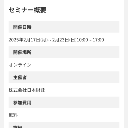
セミナー概要
開催日時
2025年2月17日(月)～2月23日(日)10:00～17:00
開催場所
オンライン
主催者
株式会社日本財託
参加費用
無料
詳細