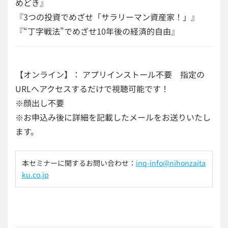
めどき』
『3つの投資でめざせ「サラリーマン資産家！」』
『“丁字戦法"でめざせ10年後の経済的自由』
【オンライン】： アプリインストール不要 指定の
URLへアクセスするだけで視聴可能です！
※顔出し不要
※お申込み後に詳細を記載したメールをお送りいたし
ます。
本セミナーに関するお問い合わせ：
inq-info@nihonzaita
ku.co.jp