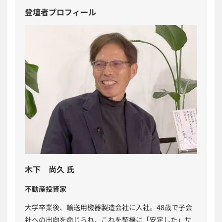
登壇者プロフィール
木下 尚久 氏
不動産投資家
大学卒業後、輸送用機器製造会社に入社。48歳で子会
社への出向を命じられ、これを契機に「安定した」サ