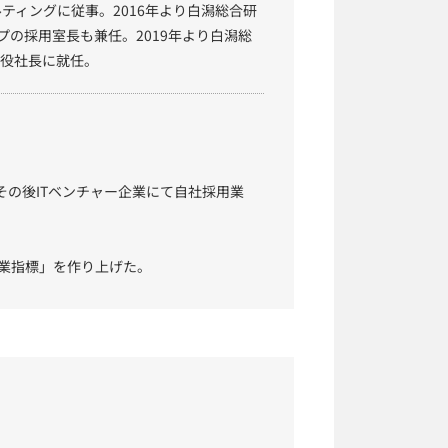
ティングに従事。2016年より白潟総合研
の採用室長も兼任。2019年より白潟総
締役社長に就任。
その後ITベンチャー企業にて自社採用業
業指標」を作り上げた。