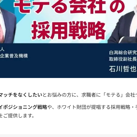
マッチをなくしたい
とお悩みの方に、求職者に「モテる」会社
イポジショニング戦略
や、ホワイト財団が提唱する採用戦略・
をご提供します。