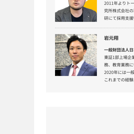
2011年より
究所株式会社の
研にて採用支援
岩元翔
一般財団法人日
東証1部上場企
務、教育業務に
2020年には
これまでの経験