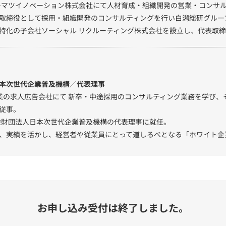
トーマツイノベーション株式会社にて人材育成・組織開発の営業・コンサル
取締役として採用・組織開発のコンサルティングを行い白潟総研グループ
特化の子会社ソーシャル リクルーティング株式会社を設立し、代表取
本次世代企業普及機構／代表理事
業の求人広告会社にて 新卒・中途採用のコンサルティング業務を学び、
従事。
一般財団法人日本次世代企業普及機構の代表理事に就任。
、実績を活かし、経営者や従業員にとって道しるべとなる「ホワイト企
お申し込み受付は終了しました。