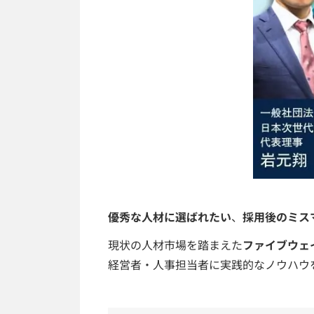
優秀な人材に選ばれたい
、
採用後のミス
現状の人材市場を踏まえた
ファイブウェ
経営者・人事担当者に実践的なノウハウ