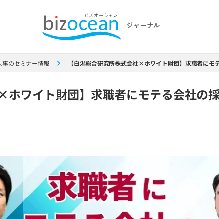
人事のセミナー情報
【白潟総合研究所株式会社×ホワイト財団】求職者にモ
×ホワイト財団】求職者にモテる会社の