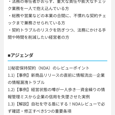
・法務の専任者がおらず、重大な責任や膨大なチェッ
ク業務を一人で抱え込んでいる方
・総務や営業などの本業の合間に、不慣れな契約チェ
ックまで兼務させられている方
・契約トラブルのリスクを防ぎつつ、法務にかける手
間や時間を削減したい経営者の方
■アジェンダ
1)秘密保持契約（NDA）のレビューポイント
1.1)【事例】新商品リリースの直前に情報流出…企業
の情報漏洩トラブル
1.2)【事例】経営状態の噂が一人歩き…資金繰りの情
報管理ミスから企業の信用を失墜させた実例
1.3)【解説】自社を守る盾にする！NDAレビューで必
ず確認・修正すべき5つの重要条項