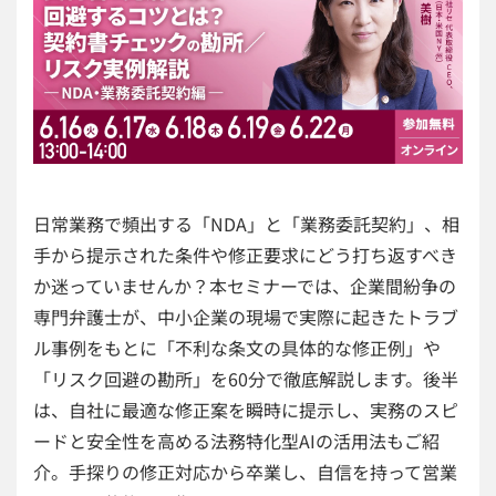
日常業務で頻出する「NDA」と「業務委託契約」、相
手から提示された条件や修正要求にどう打ち返すべき
か迷っていませんか？本セミナーでは、企業間紛争の
専門弁護士が、中小企業の現場で実際に起きたトラブ
ル事例をもとに「不利な条文の具体的な修正例」や
「リスク回避の勘所」を60分で徹底解説します。後半
は、自社に最適な修正案を瞬時に提示し、実務のスピ
ードと安全性を高める法務特化型AIの活用法もご紹
介。手探りの修正対応から卒業し、自信を持って営業