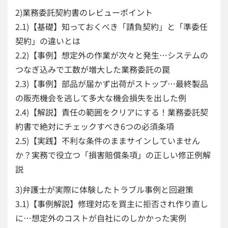
2)業務委託契約書のレビューポイント
2.1)【基礎】知っておくべき「請負契約」と「準委任
契約」の違いとは
2.2)【事例】想定外の作業が次々と発生…システムの
つなぎ込みで工数が増大した業務委託の罠
2.3)【事例】部品が届かず出荷がストップ…最終製品
の販売機会を逃して多大な機会損失を出した例
2.4)【解説】責任の範囲をクリアにする！業務委託契
約書で絶対にチェックすべき6つの必須条項
2.5)【実践】不利な条件のままサインしていません
か？実務で役立つ「損害賠償条項」の正しい修正例解
説
3)弁護士が実際に体験したトラブル事例と回避策
3.1)【事例解説】修理対応を買主に拒否され作り直し
に…想定外のコストが自社にのしかかった実例