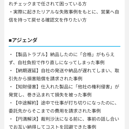
れチェックまで任されて困っている方
・実際に起きたリアルな失敗事例をもとに、営業へ自
信を持って戻せる確認文を作りたい方
■アジェンダ
・【製品トラブル】納品したのに「合格」がもらえ
ず、自社負担で作り直しになってしまった事例
・【納期遅延】自社の発送や納品が遅れてしまい、取
引先から損害賠償を請求された事例
・【知財侵害】仕入れた製品に「他社の権利侵害」が
発覚し、巻き込まれて損失を被った事例
・【中途解約】途中で仕事が打ち切りになったのに、
委託先からそこまでの費用を請求された事例
・【円満解決】裁判沙汰になる前に、事前の話し合い
でお互い納得してコストを回避できた事例