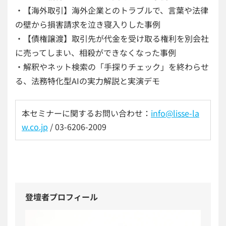
・【海外取引】海外企業とのトラブルで、言葉や法律
の壁から損害請求を泣き寝入りした事例
・【債権譲渡】取引先が代金を受け取る権利を別会社
に売ってしまい、相殺ができなくなった事例
・解釈やネット検索の「手探りチェック」を終わらせ
る、法務特化型AIの実力解説と実演デモ
本セミナーに関するお問い合わせ：
info@lisse-la
w.co.jp
/ 03-6206-2009
登壇者プロフィール