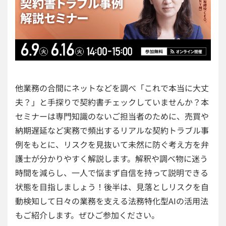
他業務の合間にネットなどを調べ「これで本当に大丈
夫？」と手探りで契約書チェックしていませんか？本
セミナーは専門知識のないご担当者のために、売買や
納期遅延など実務で頻出するリアルな契約トラブル事
例をもとに、リスクを見抜いて未然に防ぐ考え方を弁
護士が分かりやすく解説します。解釈や調べ物に迷う
時間を減らし、一人で悩まず自信を持って説明できる
状態を目指しましょう！後半は、見落としリスクを自
動検知して日々の業務を支える法務特化型AIの活用法
もご紹介します。ぜひご参加ください。