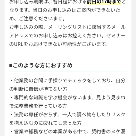
お申し込み期限は、各日程における
前日の17時まで
と
なります。当日のお申し込みはご案内ができないた
め、ご注意くださいませ。
お申し込みの際、メーリングリストに該当するメール
アドレスでのお申し込みはお控えください。セミナー
のURLをお届けできない可能性がございます。
■このような方におすすめ
・他業務の合間に手探りでチェックをしており、自分
の判断に自信が持てない方
・専門的な知識を学ぶ機会がないまま、見よう見まね
で法務業務を行っている方
・法務の専任がおらず、一人で調べ物をしたりリスク
を抱え込むのに疲れてしまった方
・営業や総務などの本業がある中で、契約書のヌケ漏