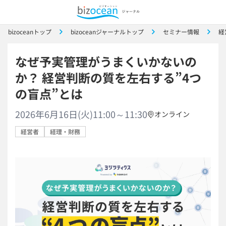
bizoceanトップ
bizoceanジャーナルトップ
セミナー情報
経
なぜ予実管理がうまくいかないの
か？ 経営判断の質を左右する”4つ
の盲点”とは
2026年6月16日(火)11:00～11:30
オンライン
経営者
経理・財務