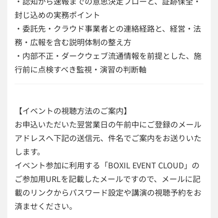
・認知から速報までの意思決定フローと、証跡保全・
封じ込めの実務ポイント
・委託先・クラウド事業者との連絡経路と、経営・法
務・広報を含む説明体制の整え方
・内部不正・ダークウェブ流通情報を前提とした、施
行前に点検すべき監視・演習の判断軸
【イベントの視聴方法のご案内】
お申込いただいた翌営業日の午前中にご登録のメール
アドレスへ下記の送信元、件名でご案内をお送りいた
します。
イベント参加に利用する「BOXIL EVENT CLOUD」の
ご参加用URLを記載したメールですので、メールに記
載のリンクからパスワード設定や講演の視聴予約をお
済ませください。