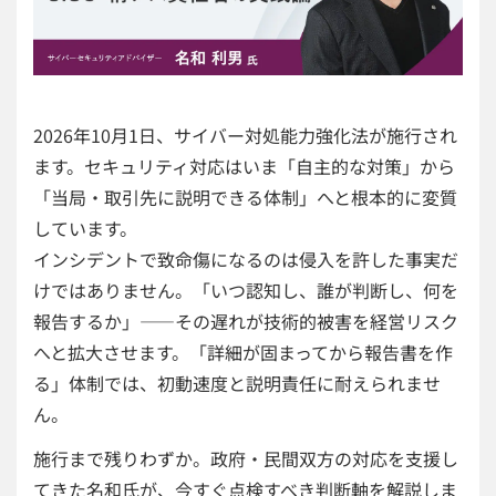
2026年10月1日、サイバー対処能力強化法が施行され
ます。セキュリティ対応はいま「自主的な対策」から
「当局・取引先に説明できる体制」へと根本的に変質
しています。
インシデントで致命傷になるのは侵入を許した事実だ
けではありません。「いつ認知し、誰が判断し、何を
報告するか」——その遅れが技術的被害を経営リスク
へと拡大させます。「詳細が固まってから報告書を作
る」体制では、初動速度と説明責任に耐えられませ
ん。
施行まで残りわずか。政府・民間双方の対応を支援し
てきた名和氏が、今すぐ点検すべき判断軸を解説しま