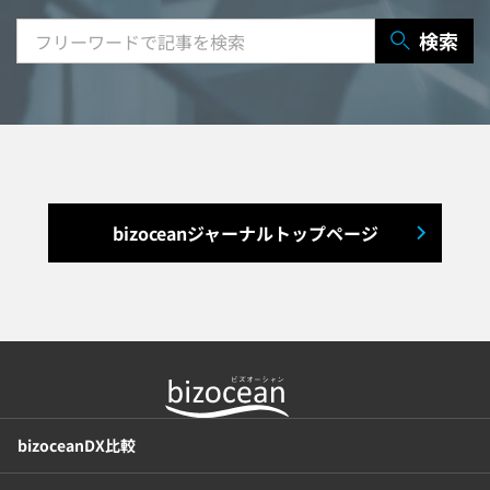
研修システム
受付システム
検索
出張管理システム
賃貸管理システム
入退室管理システム
福利厚生システム
与信管理システム
連結会計システム
bizoceanジャーナルトップページ
ERPシステム
MAツール
チャットボットツール
セキュリティシステム
ワークフロー
bizoceanDX比較
安否確認(総務)システム
経費精算システム