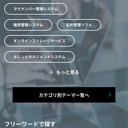
マイナンバー管理システム
販売管理システム
名刺管理ソフト
オンラインストレージサービス
タレントマネジメントシステム
＋
もっと見る
予算管理システム
Web面接システム
シフト管理システム
カテゴリ別テーマ一覧へ
マニュアル作成システム
契約書レビューシステム
経営管理システム
フリーワードで探す