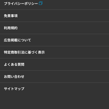
プライバシーポリシー
セキュリティ・ゼロトラスト
免責事項
勤怠管理システム
採用管理システム
利用規約
労務管理システム
健康管理システム
広告掲載について
電子契約システム
会計業務システム
特定商取引法に基づく表示
2026年トレンド
ビジネススキル
よくある質問
DX・デジタル化
電子帳簿保存法
お問い合わせ
サイトマップ
中小企業経営
民法改正対応書式テンプレート