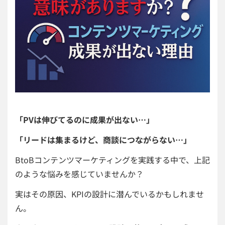
「PVは伸びてるのに成果が出ない…」
「リードは集まるけど、商談につながらない…」
BtoBコンテンツマーケティングを実践する中で、上記
のような悩みを感じていませんか？
実はその原因、KPIの設計に潜んでいるかもしれませ
ん。