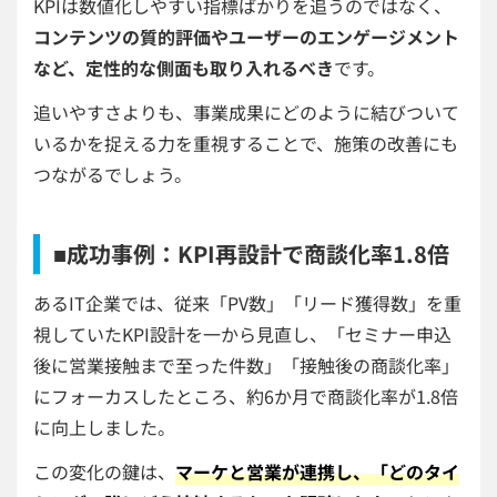
KPIは数値化しやすい指標ばかりを追うのではなく、
コンテンツの質的評価やユーザーのエンゲージメント
など、定性的な側面も取り入れるべき
です。
追いやすさよりも、事業成果にどのように結びついて
いるかを捉える力を重視することで、施策の改善にも
つながるでしょう。
■成功事例：KPI再設計で商談化率1.8倍
あるIT企業では、従来「PV数」「リード獲得数」を重
視していたKPI設計を一から見直し、「セミナー申込
後に営業接触まで至った件数」「接触後の商談化率」
にフォーカスしたところ、約6か月で商談化率が1.8倍
に向上しました。
この変化の鍵は、
マーケと営業が連携し、「どのタイ