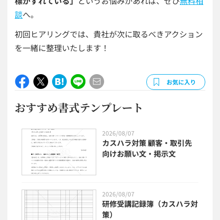
標がずれている」
というお悩みがあれば、ぜひ
無料相
談
へ。
初回ヒアリングでは、貴社が次に取るべきアクション
を一緒に整理いたします！
お気に入り
おすすめ書式テンプレート
2026/08/07
カスハラ対策 顧客・取引先
向けお願い文・掲示文
2026/08/07
研修受講記録簿（カスハラ対
策）