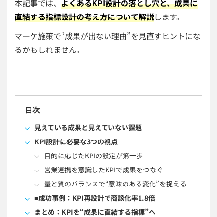
本記事では、
よくあるKPI設計の落とし穴と、成果に
直結する指標設計の考え方について解説
します。
マーケ施策で“成果が出ない理由”を見直すヒントにな
るかもしれません。
目次
見えている成果と見えていない課題
KPI設計に必要な3つの視点
目的に応じたKPIの設定が第一歩
営業連携を意識したKPIで成果をつなぐ
量と質のバランスで“意味のある変化”を捉える
■成功事例：KPI再設計で商談化率1.8倍
まとめ：KPIを“成果に直結する指標”へ