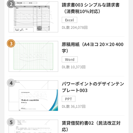
請求書003 シンプルな請求書
安否確認(総務)システム
経費精算システム
（消費税10％対応）
Excel
日程調整システム
日報アプリ
DL数 204,078回
BIツール
CTIシステム
原稿用紙（A4ヨコ 20×20 400
字）
SFA・CRM
クラウドPBX
Word
DL数 10,373回
グループウェア
メール配信システム
パワーポイントのデザインテン
プレート003
モチベーション管理システム
PPT
DL数 36,137回
リモートアクセスツール
賃貸借契約書02（民法改正対
電子請求書システム
人事評価システム
応）