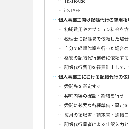
TaxHouse
i-STAFF
個人事業主向け記帳代行の費用相
初期費用やオプション料金を含
税理士に記帳まで依頼した場合
自分で経理作業を行った場合の
格安の記帳代行業者に依頼する
記帳代行費用を経費計上して、
個人事業主における記帳代行の依
委託先を選定する
契約内容の確認・締結を行う
委託に必要な各種準備・設定を
毎月の領収書・請求書・通帳コ
記帳代行業者による仕訳入力と