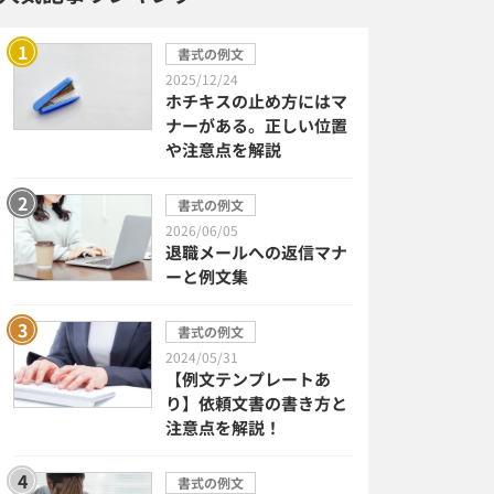
書式の例文
2025/12/24
ホチキスの止め方にはマ
ナーがある。正しい位置
や注意点を解説
書式の例文
2026/06/05
退職メールへの返信マナ
ーと例文集
書式の例文
2024/05/31
【例文テンプレートあ
り】依頼文書の書き方と
注意点を解説！
書式の例文