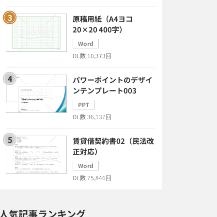
原稿用紙（A4ヨコ
20×20 400字）
Word
DL数 10,373回
パワーポイントのデザイ
ンテンプレート003
PPT
DL数 36,137回
賃貸借契約書02（民法改
正対応）
Word
DL数 75,846回
人気記事ランキング