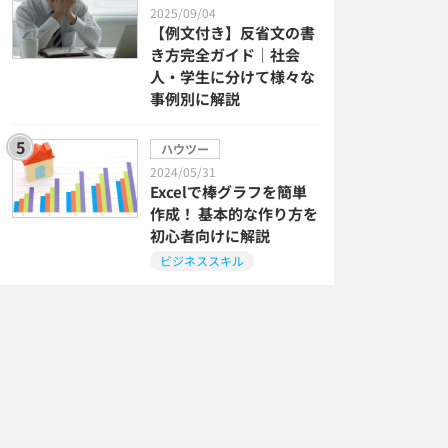
2025/09/04
【例文付き】反省文の書
き方完全ガイド｜社会
人・学生に分けて様々な
事例別に解説
ハウツー
2024/05/31
Excelで棒グラフを簡単
作成！ 基本的な作り方を
初心者向けに解説
ビジネススキル