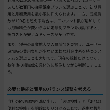
利用人数が50名未満の中小企業であれば、1ユーザー
あたり数百円の従量課金プランを選ぶことで、初期費
用と月額費用を最小限に抑えられます。一方、従業員
数が100名を超える場合は、アカウント数が増加して
も月額料金が変わらない定額制プランを検討すると、
総コストが安くなるケースが多いです。
また、将来の事業拡大や人員増加を見据え、ユーザー
追加時の費用負担が少ない柔軟な料金体系を持つシス
テムを選ぶことも大切です。現在の規模だけでなく、
数年後の組織像を具体的に想像しながら判断しましょ
う。
必要な機能と費用のバランス調整を考える
自社の経理課題を洗い出し、「必須機能」と「あれば
便利な機能」を明確に切り分けることで、過剰な機能