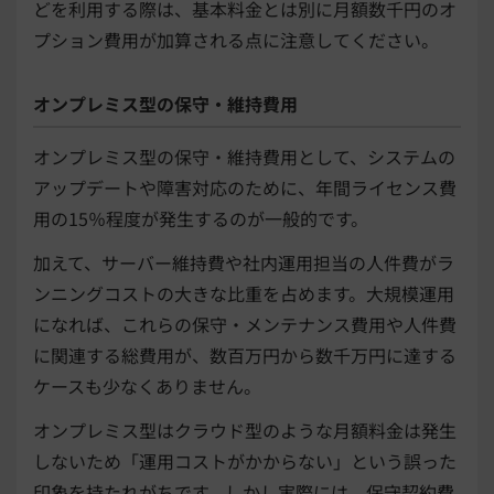
どを利用する際は、基本料金とは別に月額数千円のオ
プション費用が加算される点に注意してください。
オンプレミス型の保守・維持費用
オンプレミス型の保守・維持費用として、システムの
アップデートや障害対応のために、年間ライセンス費
用の15％程度が発生するのが一般的です。
加えて、サーバー維持費や社内運用担当の人件費がラ
ンニングコストの大きな比重を占めます。大規模運用
になれば、これらの保守・メンテナンス費用や人件費
に関連する総費用が、数百万円から数千万円に達する
ケースも少なくありません。
オンプレミス型はクラウド型のような月額料金は発生
しないため「運用コストがかからない」という誤った
印象を持たれがちです。しかし実際には、保守契約費