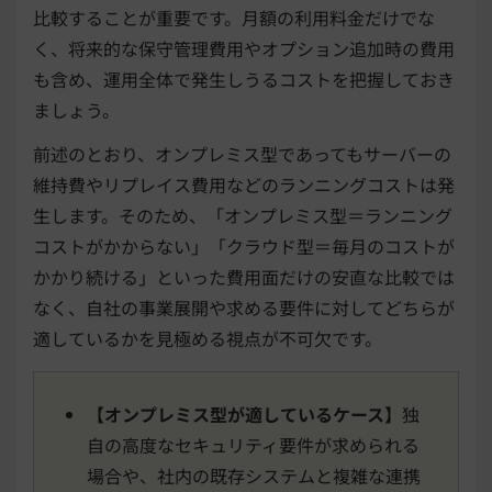
比較することが重要です。月額の利用料金だけでな
く、将来的な保守管理費用やオプション追加時の費用
も含め、運用全体で発生しうるコストを把握しておき
ましょう。
前述のとおり、オンプレミス型であってもサーバーの
維持費やリプレイス費用などのランニングコストは発
生します。そのため、「オンプレミス型＝ランニング
コストがかからない」「クラウド型＝毎月のコストが
かかり続ける」といった費用面だけの安直な比較では
なく、自社の事業展開や求める要件に対してどちらが
適しているかを見極める視点が不可欠です。
【オンプレミス型が適しているケース】
独
自の高度なセキュリティ要件が求められる
場合や、社内の既存システムと複雑な連携