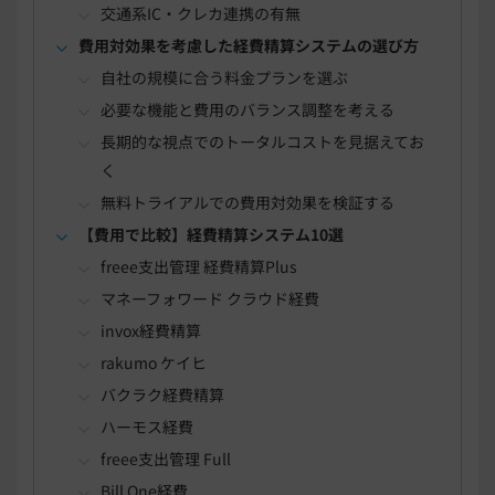
交通系IC・クレカ連携の有無
費用対効果を考慮した経費精算システムの選び方
自社の規模に合う料金プランを選ぶ
必要な機能と費用のバランス調整を考える
長期的な視点でのトータルコストを見据えてお
く
無料トライアルでの費用対効果を検証する
【費用で比較】経費精算システム10選
freee支出管理 経費精算Plus
マネーフォワード クラウド経費
invox経費精算
rakumo ケイヒ
バクラク経費精算
ハーモス経費
freee支出管理 Full
Bill One経費