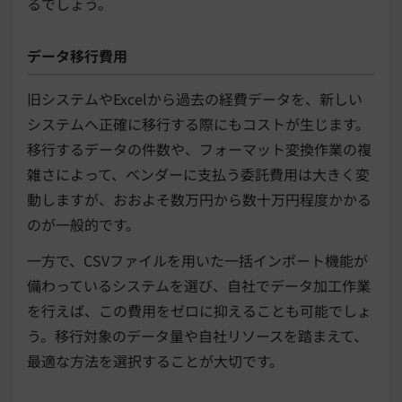
るでしょう。
データ移行費用
旧システムやExcelから過去の経費データを、新しい
システムへ正確に移行する際にもコストが生じます。
移行するデータの件数や、フォーマット変換作業の複
雑さによって、ベンダーに支払う委託費用は大きく変
動しますが、おおよそ数万円から数十万円程度かかる
のが一般的です。
一方で、CSVファイルを用いた一括インポート機能が
備わっているシステムを選び、自社でデータ加工作業
を行えば、この費用をゼロに抑えることも可能でしょ
う。移行対象のデータ量や自社リソースを踏まえて、
最適な方法を選択することが大切です。