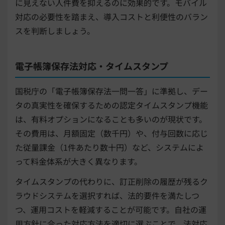
に見えない人件費を抑えるのに効果的です。モバイル
対応の必要性を踏まえ、導入コストと利便性のバラン
スを判断しましょう。
電子帳簿保存法対応・タイムスタンプ
国税庁の「電子帳簿保存法一問一答」に準拠し、デー
タの真実性を確保するための認定タイムスタンプ機能
は、有料オプションになることも多いのが現状です。
その費用は、月額固定（数千円）や、付与回数に応じ
た従量課金（1件あたり数十円）など、システムによ
って料金体系が大きく異なります。
タイムスタンプの代わりに、訂正削除の履歴が残るク
ラウドシステムを選択すれば、法的要件を満たしつ
つ、運用コストを軽減することが可能です。自社の運
用方針に合った対応方法を適切に選ぶことで、法対応