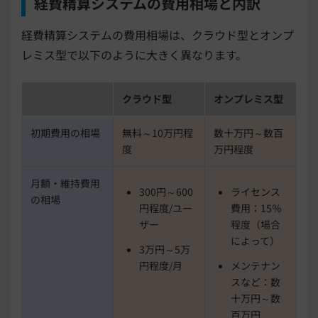
経費精算システムの費用相場と内訳
経費精算システムの費用相場は、クラウド型とオンプ
レミス型で以下のように大きく異なります。
クラウド型
オンプレミス型
初期費用の相場
無料～10万円程
数十万円～数百
度
万円程度
月額・維持費用
300円～600
ライセンス
の相場
円程度/ユー
費用：15％
ザー
程度（場合
によって）
3万円～5万
円程度/月
メンテナン
スなど：数
十万円～数
百万円