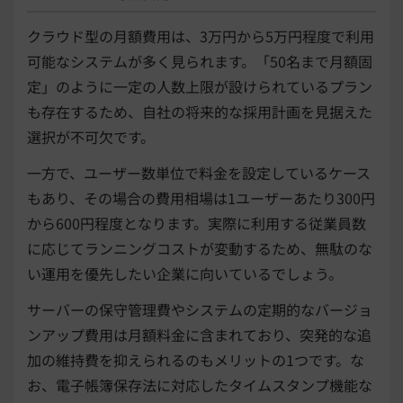
クラウド型の月額費用は、3万円から5万円程度で利用
可能なシステムが多く見られます。「50名まで月額固
定」のように一定の人数上限が設けられているプラン
も存在するため、自社の将来的な採用計画を見据えた
選択が不可欠です。
一方で、ユーザー数単位で料金を設定しているケース
もあり、その場合の費用相場は1ユーザーあたり300円
から600円程度となります。実際に利用する従業員数
に応じてランニングコストが変動するため、無駄のな
い運用を優先したい企業に向いているでしょう。
サーバーの保守管理費やシステムの定期的なバージョ
ンアップ費用は月額料金に含まれており、突発的な追
加の維持費を抑えられるのもメリットの1つです。な
お、電子帳簿保存法に対応したタイムスタンプ機能な