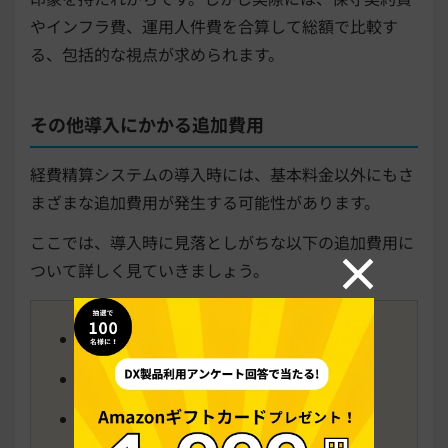
やインフラ費、運用人件費を合算して総額で比較す
る、包括的な視点が求められます。
その他導入にかかる追加費用
経費精算システムの導入時には、基本料金以外にもさ
まざまな追加費用が発生する可能性があります。
ここでは、導入時に見落としがちな以下の追加費用に
ついて詳しく見ていきましょう。
オプション機能費用
導入サポート・初期設定費用
データ移行費用