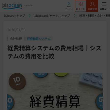
0
カート
ログイン
会員登録
メニュー
bizoceanトップ
bizoceanジャーナルトップ
経理・財務・会計・税
2026/07/09
会計処理
経費精算システム
経費精算システムの費用相場｜シス
テムの費用を比較