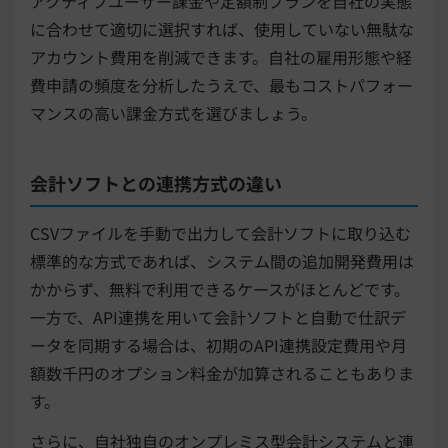
アクティブユーザー課金や定額制プランを自社の実態
に合わせて適切に選択すれば、使用していない無駄な
アカウント費用を削減できます。自社の雇用形態や経
費申請の頻度を分析したうえで、最もコストパフォー
マンスの高い課金方式を選びましょう。
会計ソフトとの連携方式の違い
CSVファイルを手動で出力して会計ソフトに取り込む
標準的な方式であれば、システム間の追加開発費用は
かからず、無料で利用できるケースがほとんどです。
一方で、API連携を用いて会計ソフトと自動で仕訳デ
ータを同期する場合は、初期のAPI連携設定費用や月
額数千円のオプション料金が加算されることもありま
す。
さらに、自社独自のオンプレミス型会計システムと連