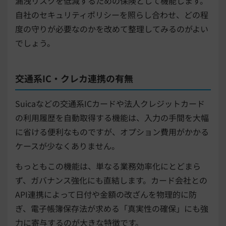
漏洩リスクを低減するための保険として機能します。
自社のセキュリティポリシーを照らし合わせ、どの程
度の守りが必要なのかを改めて整理してみるのがよい
でしょう。
交通系IC・クレカ連携の有無
Suicaなどの交通系ICカードや法人クレジットカード
の利用履歴を自動取得する機能は、入力の手間を大幅
に省ける便利なものですが、オプション費用がかかる
ケースが少なくありません。
もっともこの機能は、単なる業務効率化にとどまら
ず、ガバナンス強化にも直結します。カード会社との
API連携によって日付や金額の改ざんを物理的に防
ぎ、電子帳簿保存法が求める「真実性の確保」にも強
力に寄与するのが大きな特徴です。