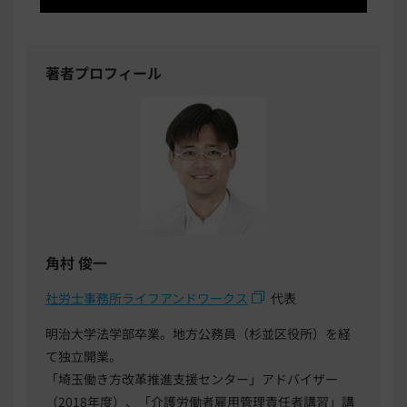
著者プロフィール
角村 俊一
社労士事務所ライフアンドワークス
代表
明治大学法学部卒業。地方公務員（杉並区役所）を経
て独立開業。
「埼玉働き方改革推進支援センター」アドバイザー
（2018年度）、「介護労働者雇用管理責任者講習」講