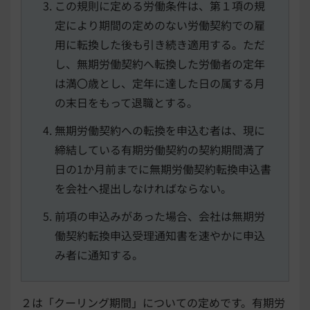
この規則に定める労働条件は、第１項の規
定により期間の定めのない労働契約での雇
用に転換した後も引き続き適用する。ただ
し、無期労働契約へ転換した労働者の定年
は満〇歳とし、定年に達した日の属する月
の末日をもって退職とする。
無期労働契約への転換を申込む者は、現に
締結している有期労働契約の契約期間満了
日の1か月前までに無期労働契約転換申込書
を会社へ提出しなければならない。
前項の申込みがあった場合、会社は無期労
働契約転換申込受理通知書を速やかに申込
み者に通知する。
２は「クーリング期間」についての定めです。有期労