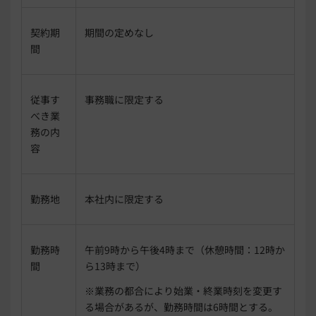
契約期
期間の定めなし
間
従事す
事務職に限定する
べき業
務の内
容
勤務地
本社内に限定する
勤務時
午前9時から午後4時まで（休憩時間：12時か
間
ら13時まで）
※業務の都合により始業・終業時刻を変更す
る場合があるが、勤務時間は6時間とする。