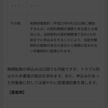
・・・
・・・
その他
有期労働契約（平成25年4月1日以降に開始
するもの）の契約期間が通算５年を超える場
合には、当該契約の契約期間満了日の1か月
前までに申込みをすることにより、当該労働
契約の期間の末日の翌日から期間の定めのな
い労働契約に転換されます。
無期転換の申込みは口頭でも可能ですが、トラブル防
止のため書面の提出を求めます。また、申込みがあっ
た労働者に対しては速やかに受理通知書を渡します。
【書面例】