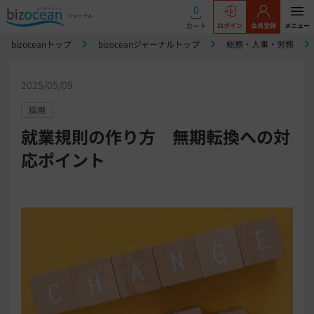
0
カート
ログイン
会員登録
メニュー
bizoceanトップ
bizoceanジャーナルトップ
総務・人事・労務
2025/05/09
採用
就業規則の作り方 無期転換への対
応ポイント