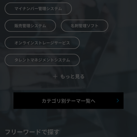
マイナンバー管理システム
販売管理システム
名刺管理ソフト
オンラインストレージサービス
タレントマネジメントシステム
＋
もっと見る
予算管理システム
Web面接システム
シフト管理システム
カテゴリ別テーマ一覧へ
マニュアル作成システム
契約書レビューシステム
経営管理システム
フリーワードで探す