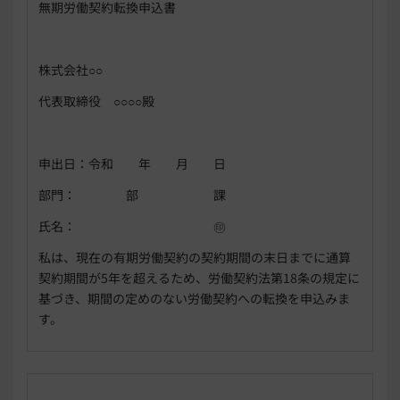
無期労働契約転換申込書
株式会社○○
代表取締役 ○○○○殿
申出日：令和 年 月 日
部門： 部 課
氏名： ㊞
私は、現在の有期労働契約の契約期間の末日までに通算
契約期間が5年を超えるため、労働契約法第18条の規定に
基づき、期間の定めのない労働契約への転換を申込みま
す。