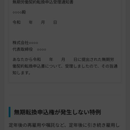
無期労働契約転換申込受理通知書
○○○○殿
令和 年 月 日
株式会社○○○○
代表取締役 ○○○○
あなたから令和 年 月 日に提出された無期労
働契約転換申込書について、受理しましたので、その旨通
知します。
無期転換申込権が発生しない特例
定年後の再雇用や嘱託など、定年後に引き続き雇用し