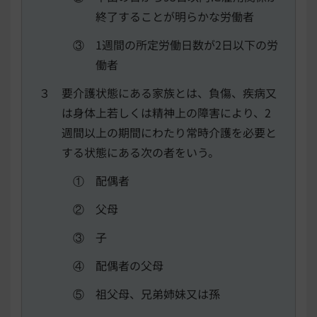
終了することが明らかな労働者
③ 1週間の所定労働日数が2日以下の労
働者
３ 要介護状態にある家族とは、負傷、疾病又
は身体上若しくは精神上の障害により、2
週間以上の期間にわたり常時介護を必要と
する状態にある次の者をいう。
① 配偶者
② 父母
③ 子
④ 配偶者の父母
⑤ 祖父母、兄弟姉妹又は孫