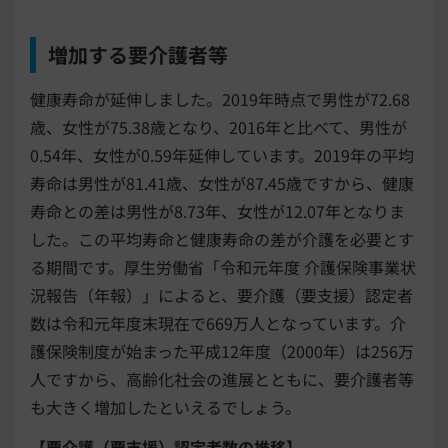
増加する要介護者等
健康寿命が延伸しました。2019年時点で男性が72.68
歳、女性が75.38歳となり、2016年と比べて、男性が
0.54年、女性が0.59年延伸しています。2019年の平均
寿命は男性が81.41歳、女性が87.45歳ですから、健康
寿命との差は男性が8.73年、女性が12.07年となりま
した。この平均寿命と健康寿命の差が介護を必要とす
る期間です。厚生労働省「令和元年度 介護保険事業状
況報告（年報）」によると、要介護（要支援）認定者
数は令和元年度末現在で669万人となっています。介
護保険制度が始まった平成12年度（2000年）は256万
人ですから、高齢化社会の進展とともに、要介護者等
も大きく増加したといえるでしょう。
【要介護（要支援）認定者数の推移】