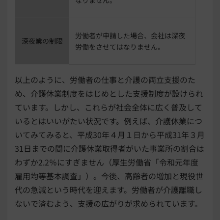
労働者が申請した場合、会社は深夜
深夜業の制限
労働をさせてはなりません。
以上のように、労働者の仕事と介護の両立支援のた
め、介護休業制度をはじめとした支援制度が設けられ
ています。しかし、これらが社会全体に広く普及して
いるとはいいがたい状況です。例えば、介護休業につ
いてみてみると、平成30年４月１日から平成31年３月
31日までの間に介護休業取得者がいた事業所の割合は
わずか2.2％にすぎません（厚生労働省「令和元年度
雇用均等基本調査」）。今後、高齢者の増加と現役世
代の急減という時代を迎えます。労働者が介護離職し
ないで済むよう、支援の広がりが求められています。