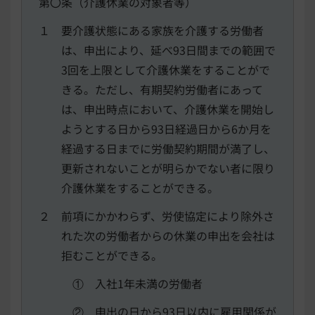
第〇条（介護休業の対象者等）
１ 要介護状態にある家族を介護する労働者
は、申出により、延べ93日間までの範囲で
3回を上限として介護休業をすることがで
きる。ただし、有期契約労働者にあって
は、申出時点において、介護休業を開始し
ようとする日から93日経過日から6か月を
経過する日までに労働契約期間が満了し、
更新されないことが明らかでない者に限り
介護休業をすることができる。
２ 前項にかかわらず、労使協定により除外さ
れた次の労働者からの休業の申出を会社は
拒むことができる。
① 入社1年未満の労働者
② 申出の日から93日以内に雇用関係が