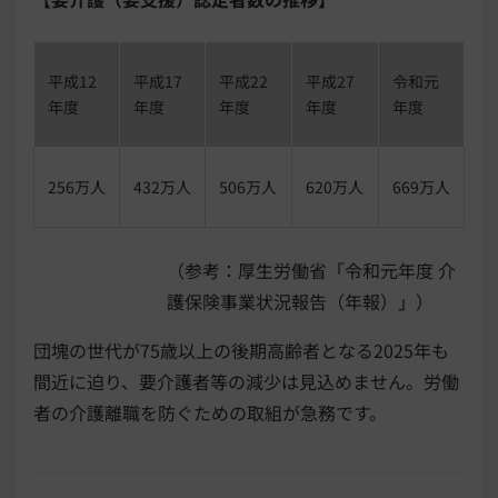
平成12
平成17
平成22
平成27
令和元
年度
年度
年度
年度
年度
256万人
432万人
506万人
620万人
669万人
（参考：厚生労働省「令和元年度 介
護保険事業状況報告（年報）」）
団塊の世代が75歳以上の後期高齢者となる2025年も
間近に迫り、要介護者等の減少は見込めません。労働
者の介護離職を防ぐための取組が急務です。