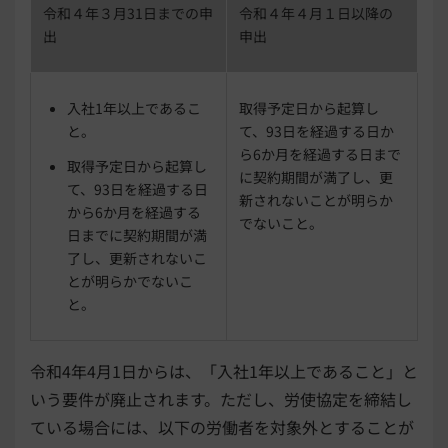
令和４年３月31日までの申
令和４年４月１日以降の
出
申出
入社1年以上であるこ
取得予定日から起算し
と。
て、93日を経過する日か
ら6か月を経過する日まで
取得予定日から起算し
に契約期間が満了し、更
て、93日を経過する日
新されないことが明らか
から6か月を経過する
でないこと。
日までに契約期間が満
了し、更新されないこ
とが明らかでないこ
と。
令和4年4月1日からは、「入社1年以上であること」と
いう要件が廃止されます。ただし、労使協定を締結し
ている場合には、以下の労働者を対象外とすることが