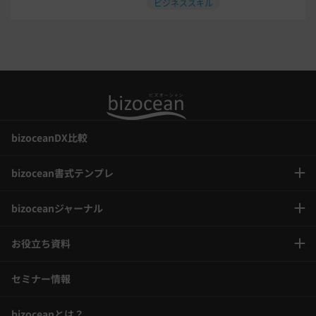
ビジネススキル
年末調整
bizoceanDX比較
bizocean書式テンプレ
bizoceanジャーナル
お役立ち資料
セミナー情報
bizoceanとは？