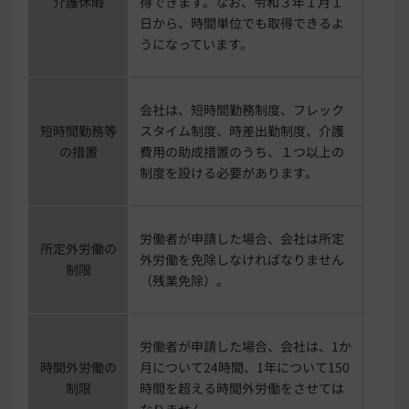
介護休暇
得できます。なお、令和３年１月１
日から、時間単位でも取得できるよ
うになっています。
会社は、短時間勤務制度、フレック
短時間勤務等
スタイム制度、時差出勤制度、介護
の措置
費用の助成措置のうち、１つ以上の
制度を設ける必要があります。
労働者が申請した場合、会社は所定
所定外労働の
外労働を免除しなければなりません
制限
（残業免除）。
労働者が申請した場合、会社は、1か
時間外労働の
月について24時間、1年について150
制限
時間を超える時間外労働をさせては
なりません。