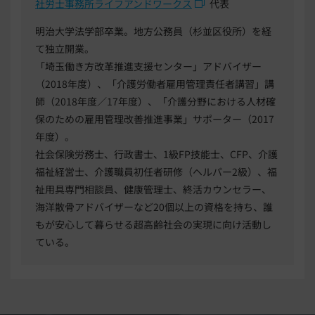
社労士事務所ライフアンドワークス
代表
明治大学法学部卒業。地方公務員（杉並区役所）を経
て独立開業。
「埼玉働き方改革推進支援センター」アドバイザー
（2018年度）、「介護労働者雇用管理責任者講習」講
師（2018年度／17年度）、「介護分野における人材確
保のための雇用管理改善推進事業」サポーター（2017
年度）。
社会保険労務士、行政書士、1級FP技能士、CFP、介護
福祉経営士、介護職員初任者研修（ヘルパー2級）、福
祉用具専門相談員、健康管理士、終活カウンセラー、
海洋散骨アドバイザーなど20個以上の資格を持ち、誰
もが安心して暮らせる超高齢社会の実現に向け活動し
ている。