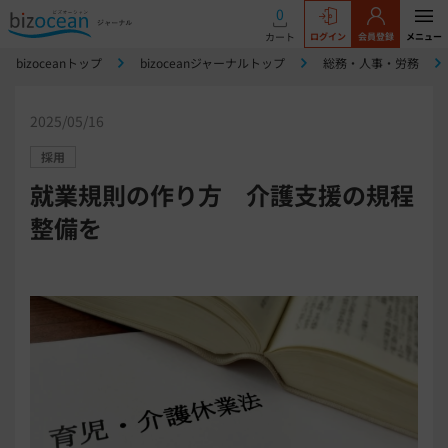
0
カート
ログイン
会員登録
メニュー
bizoceanトップ
bizoceanジャーナルトップ
総務・人事・労務
2025/05/16
採用
就業規則の作り方 介護支援の規程
整備を