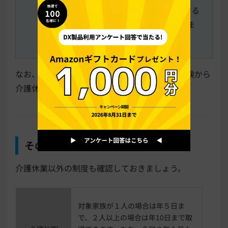
立て替えて翌月○日までに労働者に請求する
ものとし、労働者は、会社が指定する日ま
でに支払うものとする。
なお、給与の支払がない場合、労働者は雇用保険から
介護休業給付金を受け取ることができます。
その他の支援制度
介護休業以外の制度も確認しておきましょう。
対象家族が１人の場合は年５日ま
で、２人以上の場合は年10日まで取