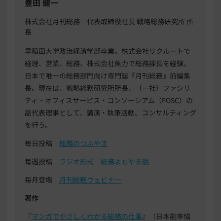
豊田 健一
株式会社月刊総務 代表取締役社長 戦略総務研究所 所
長
早稲田大学政治経済学部卒業。株式会社リクルートで
経理、営業、総務、株式会社魚力で総務課長を経験。
日本で唯一の総務部門向け専門誌『月刊総務』前編集
長。現在は、戦略総務研究所所長、（一社）ファシリ
ティ・オフィスサービス・コンソーシアム（
FOSC
）の
副代表理事として、講演・執筆活動、コンサルティング
を行う。
毎日投稿
総務のつぶやき
毎週投稿
ラジオ形式 総務よもやま話
毎月登場
月刊総務ウェビナー
著作
『
マンガでやさしくわかる総務の仕事
』（日本能率協