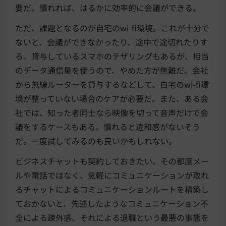
要だ。慣れれば、はるかに効率的に会議ができる。
ただ、課題となるのが自宅のwi-fi環境。これが十分で
ないと、会議ができなかったり、途中で途切れたりす
る。貸与しているスマホのテザリングもあるが、相当
のデータ通信量を使うので、やめた方が無難だ。会社
から無線ルーターを貸与するなどして、自宅のwi-fi環
境が整っていない場合のケアが必要だ。また、ある会
社では、知った者同士なら映像を切って音声だけで会
議をするケースもある。慣れると違和感がないそう
だ。一度試してみるのも良いかもしれない。
ビジネスチャットも契約しておきたい。その都度メー
ルや電話ではなく、気軽にコミュニケーションが取れ
るチャットによるコミュニケーションルートを構築し
ておかないと、先述したようなコミュニケーション不
全による疎外感、それによる退職という最悪の事態を