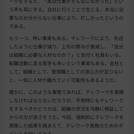
ークをすると、「実は仕事がそんなになかった」とい
う声も耳にする。会社に行くことで生じる、本当に必
要なのか分からない仕事により、忙しかったというの
である。
もう一つ、怖い事実もある。テレワークにより、先述
したように仕事が減り、上司の関与が激減し、「自分
は組織に必要な人材なのか？」と気付く社員もいる。
転職活動に走る若手も多いという事実もある。会社と
して、組織として、管理職としての求心力が足りない
と、一気に人材が離れていく可能性もあるようだ。
確かに、このような事態であれば、テレワークを実践
しなければならないだろうが、平常時にもテレワーク
をするべきかどうかは、組織の状況を冷静に検証して
からの方が良さそうだ。今回、強制的にテレワークを
実施した結果を踏まえて、テレワーク実施のためのポ
イントを記してみる。