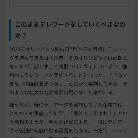
このままテレワークをしていくべきなの
か？
2020年オリンピック開催日7月24日を目標にテレワー
クを進めてきた日本企業。そのオリンピックは延期と
なったが、期せずして新型コロナウィルスにより、強
制的にテレワークを実施することとなった。できるで
きないの議論を通り越し、とにかく実施してみる、そ
のような壮大な社会実験の場となった感がある。
細々だが、既にテレワークを実施していた企業では、
ともかくも実施した結果、「案外できるよね！」とい
う感想のようだ。今回の経験により、一気にテレワー
クが普通の状態になる雰囲気もある。一方で、テレワ