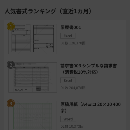
与信管理システム
連結会計システム
人気書式ランキング（直近1カ月）
ERPシステム
MAツール
履歴書001
Excel
チャットボットツール
DL数 128,370回
セキュリティシステム
ワークフロー
請求書003 シンプルな請求書
安否確認(総務)システム
経費精算システム
（消費税10％対応）
Excel
日程調整システム
日報アプリ
DL数 204,078回
BIツール
CTIシステム
原稿用紙（A4ヨコ 20×20 400
字）
SFA・CRM
クラウドPBX
Word
DL数 10,373回