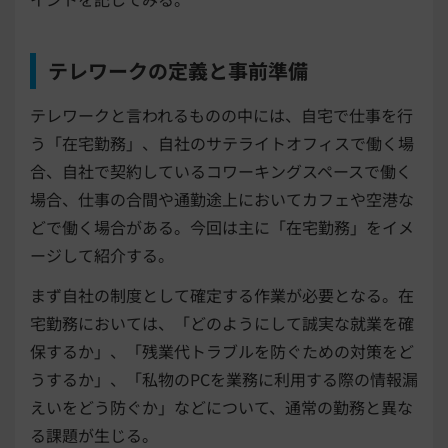
テレワークの定義と事前準備
テレワークと言われるものの中には、自宅で仕事を行
う「在宅勤務」、自社のサテライトオフィスで働く場
合、自社で契約しているコワーキングスペースで働く
場合、仕事の合間や通勤途上においてカフェや空港な
どで働く場合がある。今回は主に「在宅勤務」をイメ
ージして紹介する。
まず自社の制度として確定する作業が必要となる。在
宅勤務においては、「どのようにして誠実な就業を確
保するか」、「残業代トラブルを防ぐための対策をど
うするか」、「私物のPCを業務に利用する際の情報漏
えいをどう防ぐか」などについて、通常の勤務と異な
る課題が生じる。