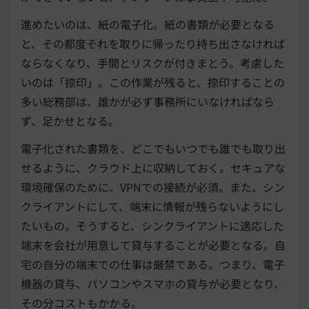
進めたいのは、紙の電子化。紙の書類が必要となる
と、その都度それを取りに帰ったり持ち出さなければ
ならなくなり、手間とリスクが付きまとう。考慮した
いのは「捺印」。この作業が残ると、捺印することの
多い総務部は、誰かが必ず事務所にいなければなら
ず、足かせとなる。
電子化された書類を、どこでもいつでも誰でも取り出
せるように、クラウド上に収納しておく。セキュアな
環境確保のために、VPNでの接続が必須。また、シン
クライアントにして、端末に情報が残らないようにし
たいもの。そうすると、シンクライアントに適応した
端末を会社が用意して貸与することが必要となる。自
宅の自分の端末での仕事は厳禁である。つまり、電子
機器の貸与、パソコンやスマホの貸与が必要となり、
その分コストもかかる。