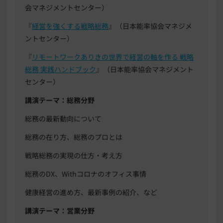
会マネジメントセンター）
『
経営を強くする戦略総務
』（日本能率協会マネジメ
ントセンター）
『
リモートワークありきの世界で経営の軸を作る 戦略
総務 実践ハンドブック
』（日本能率協会マネジメント
センター）
講演テーマ：総務分野
総務の最新動向について
総務の在り方、総務のプロとは
戦略総務の実現の仕方・考え方
総務の
DX
、
With
コロナのオフィス事情
健康経営の進め方、最新事例の紹介、など
講演テーマ：営業分野