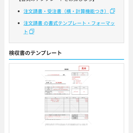
注文請書・受注書（横・計算機能つき）
注文請書 の書式テンプレート・フォーマッ
ト
検収書のテンプレート