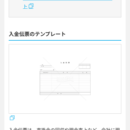
ト
入金伝票のテンプレート
入金伝票は、売掛金の回収や現金売上など、会社に現