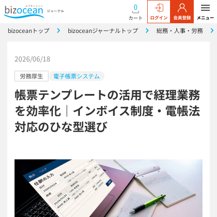
0
カート
ログイン
会員登録
メニュー
bizoceanトップ
bizoceanジャーナルトップ
総務・人事・労務
2026/06/18
労務厚生
電子帳票システム
帳票テンプレートの活用で経理業務
を効率化｜インボイス制度・電帳法
対応のひな型選び