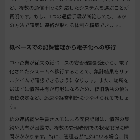
ど、複数の通信手段に対応したシステムを選ぶことが
賢明です。もし、1つの通信手段が断絶しても、ほか
の方法で確実に連絡が取れる体制を構築できます。
紙ベースでの記録管理から電子化への移行
中小企業が従来の紙ベースの安否確認記録から、電子
化されたシステムへ移行することで、集計結果をリア
ルタイムで確認できるようになります。また、場所を
選ばずに情報共有が可能になるため、復旧活動の優先
順位決定など、迅速な経営判断につなげられるでしょ
う。
紙の連絡網や手書きメモによる安否記録は、情報の集
約や共有が困難で、複数の管理者間での状況把握に時
間がかかります。特に、管理者が社外にいる場合、情