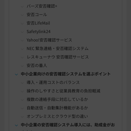
バーズ安否確認+
安否コール
安否LifeMail
Safetylink24
Yahoo!安否確認サービス
NEC 緊急連絡・安否確認システム
レスキューナウ 安否確認サービス
安否の番人
中小企業向けの安否確認システムを選ぶポイント
導入・運用コストのバランス
操作のしやすさと従業員教育の負担軽減
複数の連絡手段に対応しているか
自動送信・自動集計機能があるか
オンプレミスとクラウド型の違い
中小企業の安否確認システム導入には、助成金がお