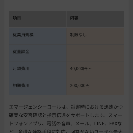
項目
内容
従業員規模
制限なし
従量課金
-
月額費用
40,000円〜
初期費用
200,000円
エマージェンシーコールは、災害時における迅速かつ
確実な安否確認と指示伝達をサポートします。スマー
トフォンアプリ、電話の音声、メール、LINE、FAXな
ど、多様な連絡手段に対応。回答がないユーザへ最大