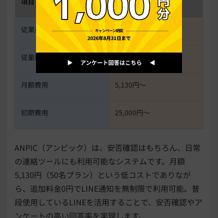
項目
内容
従業員規模
制限なし
従量課金
-
月額費用
5,130円〜
初期費用
25,000円〜
ANPIC（アンピック）は、安否確認はもちろん、日常
の連絡ツールにも利用可能なシステムです。月額
5,130円（50名プラン）という低コストでありなが
ら、追加料金0円でLINE通知を無制限で利用可能。普
段使用しているLINEを活用することで、安否確認やア
ンケートの高い回答率を実現します。