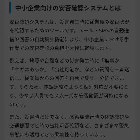
中小企業向けの安否確認システムとは
安否確認システムは、災害発生時に従業員の安否状況
を確認するためのツールです。メール・SMSの自動送
信や回答の自動集計機能により、中小企業における手
作業での安否確認の負担を大幅に軽減します。
例えば、地震や台風などの災害発生時に「無事か」
「ケガはあるか」「出社可能か」などの質問を一斉送
信し、従業員からの回答を自動で集計・分析できま
す。そのため、電話連絡のような個別対応が不要にな
り、少ない人員でもスムーズな安否確認が可能になる
のです。
また、災害時だけでなく、感染症流行時の体調確認や
交通機関マヒ時の出社可否確認など、さまざまな緊急
事態にも活用できる柔軟性を持っています。