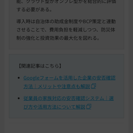
能、クラウド型かオンプレ型かを総合的に評価
する必要がある。
導入時は自治体の助成金制度やBCP策定と連動
させることで、費用負担を軽減しつつ、防災体
制の強化と投資効果の最大化を図れる。
【関連記事はこちら】
Googleフォームを活用した企業の安否確認
方法｜メリットや注意点も解説
従業員の家族対応の安否確認システム｜選
び方や活用方法について解説