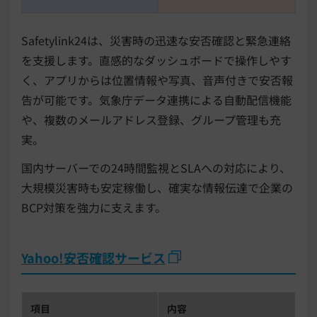
Safetylink24は、災害時の迅速な安否確認と緊急連絡
を支援します。直感的なダッシュボードで操作しやす
く、アプリからは位置情報や写真、音声付きで安否報
告が可能です。気象庁データ連携による自動配信機能
や、複数のメールアドレス登録、グループ管理も充
実。
国内サーバーでの24時間監視とSLAへの対応により、
大規模災害時も安定稼働し、確実な情報伝達で企業の
BCP対策を強力に支えます。
Yahoo!安否確認サービス
項目
内容