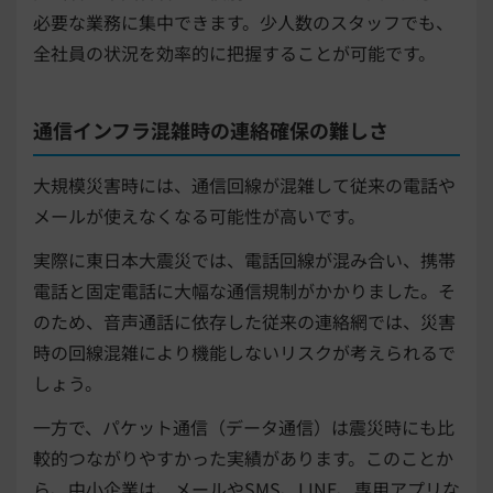
必要な業務に集中できます。少人数のスタッフでも、
全社員の状況を効率的に把握することが可能です。
通信インフラ混雑時の連絡確保の難しさ
大規模災害時には、通信回線が混雑して従来の電話や
メールが使えなくなる可能性が高いです。
実際に東日本大震災では、電話回線が混み合い、携帯
電話と固定電話に大幅な通信規制がかかりました。そ
のため、音声通話に依存した従来の連絡網では、災害
時の回線混雑により機能しないリスクが考えられるで
しょう。
一方で、パケット通信（データ通信）は震災時にも比
較的つながりやすかった実績があります。このことか
ら、中小企業は、メールやSMS、LINE、専用アプリな