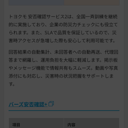
トヨクモ 安否確認サービス2は、全国一斉訓練を継続
的に実施しており、企業の防災力チェックにも役立て
られます。また、SLAで品質を保証しているので、災
害時アクセスが急増した際も安心して利用可能です。
回答結果の自動集計、未回答者への自動再送、代理回
答まで網羅し、運用負担を大幅に軽減します。掲示板
やメッセージ機能で情報共有もスムーズ。動画や写真
添付にも対応し、災害時の状況把握をサポートしま
す。
バーズ安否確認+
項目
内容