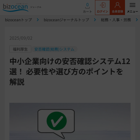
0
カート
ログイン
会員登録
メニュー
bizoceanトップ
bizoceanジャーナルトップ
総務・人事・労務
2025/09/02
福利厚生
安否確認(総務)システム
中小企業向けの安否確認システム12
選！ 必要性や選び方のポイントを
解説