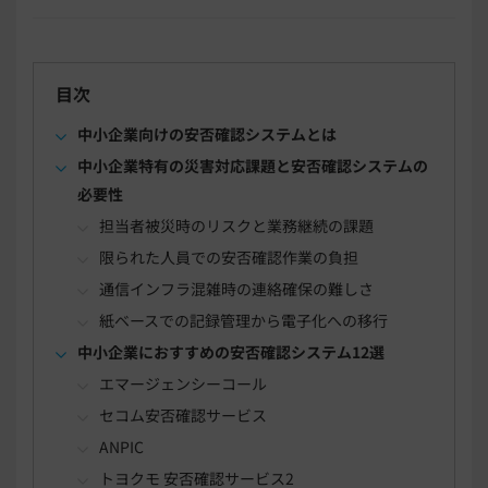
目次
中小企業向けの安否確認システムとは
中小企業特有の災害対応課題と安否確認システムの
必要性
担当者被災時のリスクと業務継続の課題
限られた人員での安否確認作業の負担
通信インフラ混雑時の連絡確保の難しさ
紙ベースでの記録管理から電子化への移行
中小企業におすすめの安否確認システム12選
エマージェンシーコール
セコム安否確認サービス
ANPIC
トヨクモ 安否確認サービス2