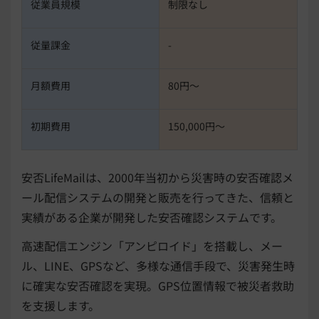
従業員規模
制限なし
従量課金
-
月額費用
80円〜
初期費用
150,000円〜
安否LifeMailは、2000年当初から災害時の安否確認メ
ール配信システムの開発と販売を行ってきた、信頼と
実績がある企業が開発した安否確認システムです。
高速配信エンジン「アンピロイド」を搭載し、メー
ル、LINE、GPSなど、多様な通信手段で、災害発生時
に確実な安否確認を実現。GPS位置情報で被災者救助
を支援します。