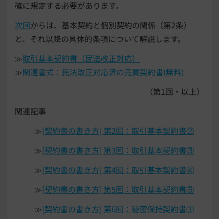
確に規定する必要があります。
次回
からは、基本契約と個別契約の関係（第2条）
と、それ以降の具体的条項について解説します。
≫
取引基本契約書（民法改正対応）
≫
関連書式：民法改正対応済の売買契約書(無料)
（第1回・以上）
関連記事
≫
[契約書の書き方] 第2回：取引基本契約書②
≫
[契約書の書き方] 第3回：取引基本契約書③
≫
[契約書の書き方] 第4回：取引基本契約書④
≫
[契約書の書き方] 第5回：取引基本契約書⑤
≫
[契約書の書き方] 第6回：秘密保持契約書①