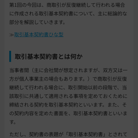
第1回の今回は、商取引が反復継続して行われる場合
に作成される取引基本契約書について、主に総論的な
部分を解説していきます。
≫
取引基本契約書ひな型
取引基本契約書とは何か
当事者間（主に会社間が想定されますが、双方又は一
方が個人事業主の場合もあります。）で商取引が反復
継続して行われる場合に、取引開始以前の段階で、当
該取引に共通して適用される事項を定めておくために
締結される契約を取引基本契約といいます。また、そ
の契約内容を定めた書面を、取引基本契約書といいま
す。
ただし、契約書の表題が「取引基本契約書」とされて