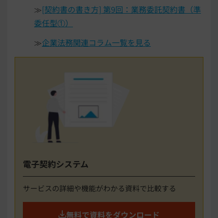
≫
[契約書の書き方] 第9回：業務委託契約書（準
委任型①）
≫
企業法務関連コラム一覧を見る
電子契約システム
サービスの詳細や機能がわかる資料で比較する
無料で資料をダウンロード