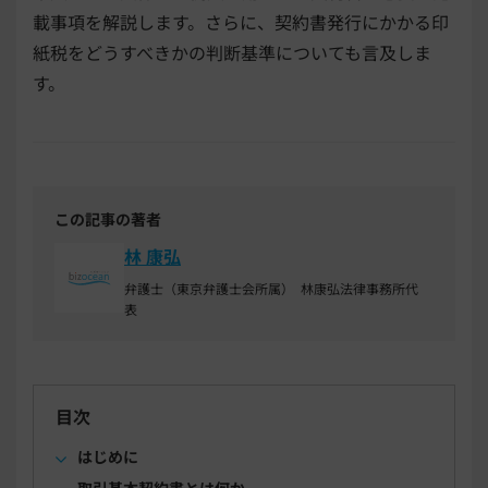
載事項を解説します。さらに、契約書発行にかかる印
紙税をどうすべきかの判断基準についても言及しま
す。
この記事の著者
林 康弘
弁護士（東京弁護士会所属） 林康弘法律事務所代
表
目次
はじめに