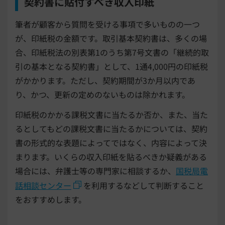
契約書に貼付すべき収入印紙
筆者が顧客から質問を受ける事項で多いものの一つ
が、印紙税の金額です。取引基本契約書は、多くの場
合、印紙税法の別表第1のうち第7号文書の「継続的取
引の基本となる契約書」として、1通4,000円の印紙税
がかかります。ただし、契約期間が3か月以内であ
り、かつ、更新の定めのないものは除かれます。
印紙税のかかる課税文書に当たるか否か、また、当た
るとしてもどの課税文書に当たるかについては、契約
書の形式的な表題によってではなく、内容によって決
まります。いくらの収入印紙を貼るべきか疑義がある
場合には、弁護士等の専門家に相談するか、
国税局電
話相談センター
を利用するなどして判断すること
をおすすめします。