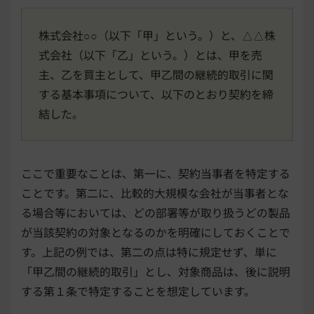
株式会社○○（以下「甲」という。）と、△△株
式会社（以下「乙」という。）とは、甲を売
主、乙を買主として、甲乙間の継続的取引に関
する基本事項について、以下のとおり契約を締
結した。
ここで重要なことは、第一に、契約当事者を特定する
ことです。第二に、比較的大規模な会社が当事者とな
る場合等においては、どの部署等が取り扱うどの製品
が当該契約の対象となるのかを明確にしておくことで
す。上記の例では、第二の点は特に規定せず、単に
「甲乙間の継続的取引」とし、対象商品は、後に説明
する第１条で特定することを想定しています。