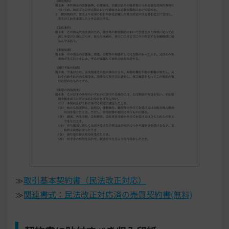
≫
取引基本契約書（民法改正対応）
≫
関連書式：民法改正対応済の売買契約書(無料)