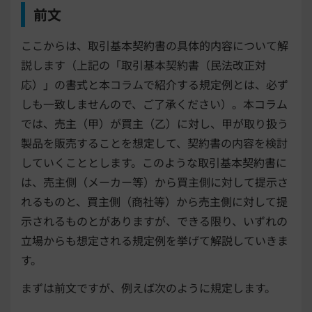
前文
ここからは、取引基本契約書の具体的内容について解
説します（上記の「取引基本契約書（民法改正対
応）」の書式と本コラムで紹介する規定例とは、必ず
しも一致しませんので、ご了承ください）。本コラム
では、売主（甲）が買主（乙）に対し、甲が取り扱う
製品を販売することを想定して、契約書の内容を検討
していくこととします。このような取引基本契約書に
は、売主側（メーカー等）から買主側に対して提示さ
れるものと、買主側（商社等）から売主側に対して提
示されるものとがありますが、できる限り、いずれの
立場からも想定される規定例を挙げて解説していきま
す。
まずは前文ですが、例えば次のように規定します。