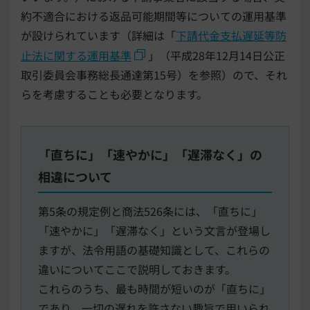
約不適合における返品可能期間等についての運用基準
が設けられています（詳細は「
下請代金支払遅延等防
止法に関する運用基準
」（平成28年12月14日公正
取引委員会事務総長通達第15号）を参照）ので、それ
らを考慮することも必要となります。
「直ちに」「速やかに」「遅滞なく」の
相違について
第5条の規定例と商法526条には、「直ちに」
「速やかに」「遅滞なく」という文言が登場し
ますが、法令用語の基礎知識として、これらの
違いについてここで説明しておきます。
これらのうち、最も時間が短いのが「直ちに」
であり、一切の遅れを許さない趣旨で用いられ