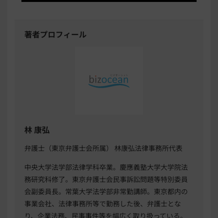
著者プロフィール
林 康弘
弁護士（東京弁護士会所属） 林康弘法律事務所代表
中央大学法学部法律学科卒業。慶應義塾大学大学院法
務研究科修了。東京弁護士会民事訴訟問題等特別委員
会副委員長。常葉大学法学部非常勤講師。東京都内の
事業会社、法律事務所等で勤務した後、弁護士とな
り、企業法務、民事事件等を幅広く取り扱っている。