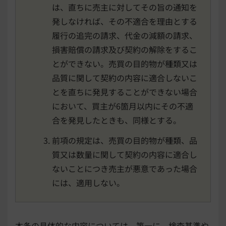
は、直ちに売主に対してその旨の通知を
発しなければ、その不適合を理由とする
履行の追完の請求、代金の減額の請求、
損害賠償の請求及び契約の解除をするこ
とができない。売買の目的物が種類又は
品質に関して契約の内容に適合しないこ
とを直ちに発見することができない場合
において、買主が6箇月以内にその不適
合を発見したときも、同様とする。
前項の規定は、売買の目的物が種類、品
質又は数量に関して契約の内容に適合し
ないことにつき売主が悪意であった場合
には、適用しない。
本条の具体的な内容については、第一に、検査基準や