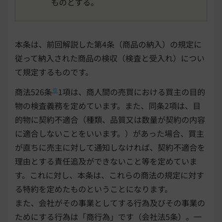
ものとする。
本条は、前回解説した第4条（商品の納入）の規定に
従って納入された商品の検収（検査と受入れ）につい
て規定するものです。
※
商法526条
1項は、商人間の売買における買主の目的
物の検査義務を定めています。また、同条2項は、目
的物に契約不適合（種類、品質又は数量が契約の内容
に適合しないことをいいます。）があった場合、買主
が直ちに売主に対して通知しなければ、契約不適合を
理由とする責任追及ができないこと等を定めていま
す。これに対し、本条は、これらの商法の規定に対す
る特約を定めたものということになります。
また、会社がその事業としてする行為及びその事業の
ためにする行為は「商行為」です（会社法5条）。一