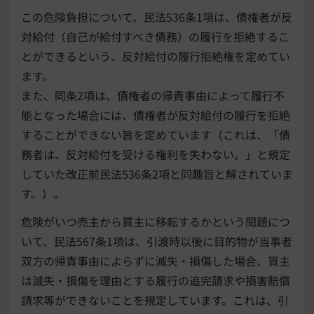
この危険負担について、民法536条1項は、債権者が反
対給付（自己が給付すべき債務）の履行を拒絶するこ
とができるという、反対給付の履行拒絶権を定めてい
ます。
また、同条2項は、債権者の帰責事由によって履行不
能となった場合には、債権者が反対給付の履行を拒絶
することができない旨を定めています（これは、「債
務者は、反対給付を受ける権利を失わない。」と規定
していた改正前民法536条2項と同趣旨と解されていま
す。）。
危険がいつ売主から買主に移転するかという問題につ
いて、民法567条1項は、引渡時以後に目的物が当事者
双方の帰責事由によらずに滅失・損傷した場合、買主
は滅失・損傷を理由とする履行の追完請求や損害賠償
請求等ができないことを規定しています。これは、引