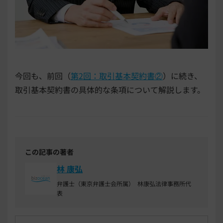
今回も、前回（
第2回：取引基本契約書②
）に続き、
取引基本契約書の具体的な条項について解説します。
この記事の著者
林 康弘
弁護士（東京弁護士会所属） 林康弘法律事務所代
表