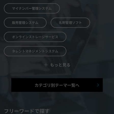
マイナンバー管理システム
販売管理システム
名刺管理ソフト
オンラインストレージサービス
タレントマネジメントシステム
＋
もっと見る
予算管理システム
Web面接システム
シフト管理システム
カテゴリ別テーマ一覧へ
マニュアル作成システム
契約書レビューシステム
経営管理システム
フリーワードで探す