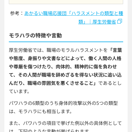
参考：
あかるい職場応援団「ハラスメントの類型と種
類」｜厚生労働省
モラハラの特徴や言動
厚生労働省では、職場のモラルハラスメントを
「言葉
や態度、身振りや文書などによって、働く人間の人格
や尊厳を傷つけたり、肉体的、精神的に傷を負わせ
て、その人間が職場を辞めざるを得ない状況に追い込
んだり、職場の雰囲気を悪くさせること」
であるとし
ています。
パワハラの6類型のうち身体的攻撃以外の5つの類型
は、モラハラにも相当します。
また、パワハラの項目で挙げた例以外の具体例として
は、下記のような言動が挙げられます。