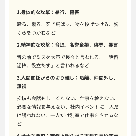
1.身体的な攻撃：暴行、傷害
殴る、蹴る、突き飛ばす、物を投げつける、胸
ぐらをつかむなど
2.精神的な攻撃：脅迫、名誉棄損、侮辱、暴言
皆の前でミスを大声で長々と言われる、「給料
泥棒、役立たず」と言われるなど
3.人間関係からの切り離し：隔離、仲間外し、
無視
挨拶も会話もしてくれない、仕事を教えない、
必要な情報を与えない、社内イベントに一人だ
け誘われない、一人だけ別室で仕事をさせるな
ど
4.過大な要求：業務上明らかに不要な事や遂行