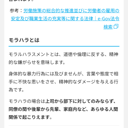
参考：
労働施策の総合的な推進並びに労働者の雇用の
安定及び職業生活の充実等に関する法律｜e-Gov法令
検索
モラハラとは
モラルハラスメントとは、道徳や倫理に反する、精神
的な嫌がらせを意味します。
身体的な暴力行為には及びませんが、言葉や態度で相
手に不快な思いをさせ、精神的なダメージを与える行
為です。
モラハラの場合は
上司から部下に対してのみならず、
同僚の間や後輩から先輩、家庭内など、あらゆる人間
関係で起こりえます
。