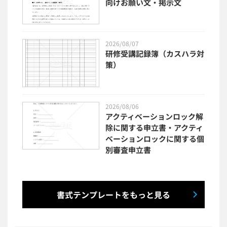
向けお願い文・掲示文
2026/08/07
研修受講記録簿（カスハラ対
策）
2026/08/06
アクティベーションロック解
除に関する申立書・アクティ
ベーションロックに関する個
別審査申立書
書式テンプレートをもっと見る