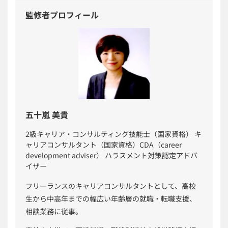
監修者プロフィール
五十嵐 美貴
2級キャリア・コンサルティング技能士（国家資格） キ
ャリアコンサルタント（国家資格）CDA（career
development adviser） ハラスメント対策認定アドバ
イザー
フリーランスのキャリアコンサルタントとして、高校
生から中高年までの幅広い年齢層の就職・転職支援、
相談業務に従事。