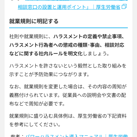
相談窓口の設置と運用ポイント」｜厚生労働省
就業規則に明記する
社則や就業規則に、
ハラスメントの定義や禁止事項、
ハラスメント行為者への懲戒の種類･事由、相談対応
などに関する社内ルールを明文化
しましょう。
ハラスメントを許さないという毅然とした取り組みを
示すことが予防効果につながります。
なお、就業規則を変更した場合は、その内容の周知が
義務付けられています。従業員への説明会や文書の配
布などで周知が必要です。
就業規則に盛り込む具体例は、厚生労働省の下記資料
を参考にしてください。
参考：
パワーハラスメント導入マニュアル｜厚生労働