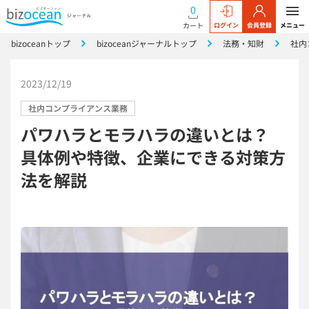
0
カート
ログイン
会員登録
メニュー
bizoceanトップ
bizoceanジャーナルトップ
法務・知財
社内
2023/12/19
社内コンプライアンス業務
パワハラとモラハラの違いとは？
具体例や特徴、企業にできる対策方
法を解説