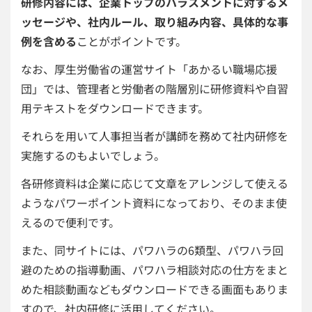
研修内容には、企業トップのハラスメントに対するメ
ッセージや、社内ルール、取り組み内容、具体的な事
例を含める
ことがポイントです。
なお、厚生労働省の運営サイト「あかるい職場応援
団」では、管理者と労働者の階層別に研修資料や自習
用テキストをダウンロードできます。
それらを用いて人事担当者が講師を務めて社内研修を
実施するのもよいでしょう。
各研修資料は企業に応じて文章をアレンジして使える
ようなパワーポイント資料になっており、そのまま使
えるので便利です。
また、同サイトには、パワハラの6類型、パワハラ回
避のための指導動画、パワハラ相談対応の仕方をまと
めた相談動画などもダウンロードできる画面もありま
すので、社内研修に活用してください。