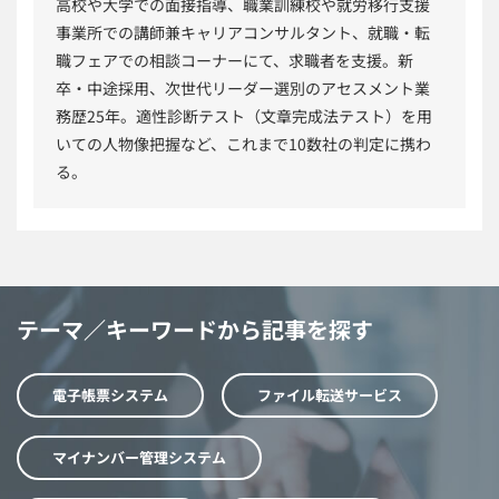
高校や大学での面接指導、職業訓練校や就労移行支援
事業所での講師兼キャリアコンサルタント、就職・転
職フェアでの相談コーナーにて、求職者を支援。新
卒・中途採用、次世代リーダー選別のアセスメント業
務歴25年。適性診断テスト（文章完成法テスト）を用
いての人物像把握など、これまで10数社の判定に携わ
る。
テーマ／キーワードから記事を探す
電子帳票システム
ファイル転送サービス
マイナンバー管理システム