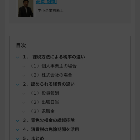
髙岡 健司
中小企業診断士
目次
１. 課税方法による税率の違い
（１）個人事業主の場合
（２）株式会社の場合
２．認められる経費の違い
（１）役員報酬
（２）出張日当
（３）退職金
３．青色欠損金の繰越控除
４．消費税の免除期間を活用
５．まとめ