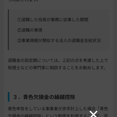
①退職した役員が業務に従事した期間
②退職の事情
③事業規模が類似する法人の退職金支給状況
退職金の設定額については、上記の点を考慮した上で
税理士などの専門家に相談することをお勧めします。
３．青色欠損金の繰越控除
青色申告をしている事業者が赤字計上した場合「青色
欠損金の繰越控除」という制度を利用することで、翌