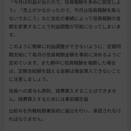
「今月は利益が出たので、役員報酬を多めに設定しよ
う」「売上が少なかったので、今月は役員報酬を取ら
ないでおこう」など会社の業績によって役員報酬の金
額を変更することで利益調整が可能になってしまいま
す。
このように簡単に利益調整ができないように、定額同
額支給にて毎月の役員報酬金額を事前に決めるように
定めています。また期中に役員報酬を増額した場合
は、定額支給額を超える金額は損金算入できないこと
に注意しましょう。
役員への賞与も原則、経費算入することはできませ
ん。経費算入するためには事前確定届
出給与を所轄税務署長宛に届出を行い、承認されなけ
ればなりません。