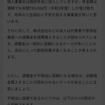
個人事業主は国民年金に加入していますが、年金額は
満額でも年間789,000円（令和3年度）しか受け取れ
ず、将来の人生設計に不安を抱える事業者が多いと思
います。
それに対して、株式会社などの法人は代表者や家族従
業員への退職金を経費算入することが認められていま
す。退職金は一般的に高額になるケースが多いことか
ら、会社にとって節税効果が高くなることが考えられ
ます。
ただし、退職金が不相当に高額になる場合は、全額損
金算入することが認められないケースがあることに注
意しましょう。
不相当に高額であるかどうかは、以下の3つの視点か
ら判断されます。