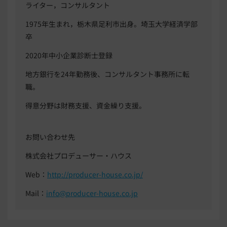
ライター，コンサルタント
1975年生まれ，栃木県足利市出身。埼玉大学経済学部
卒
2020年中小企業診断士登録
地方銀行を24年勤務後、コンサルタント事務所に転
職。
得意分野は財務支援、資金繰り支援。
お問い合わせ先
株式会社プロデューサー・ハウス
Web：
http://producer-house.co.jp/
Mail：
info@producer-house.co.jp