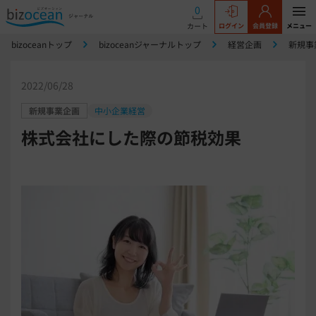
0
カート
ログイン
会員登録
メニュー
bizoceanトップ
bizoceanジャーナルトップ
経営企画
新規事
2022/06/28
新規事業企画
中小企業経営
株式会社にした際の節税効果