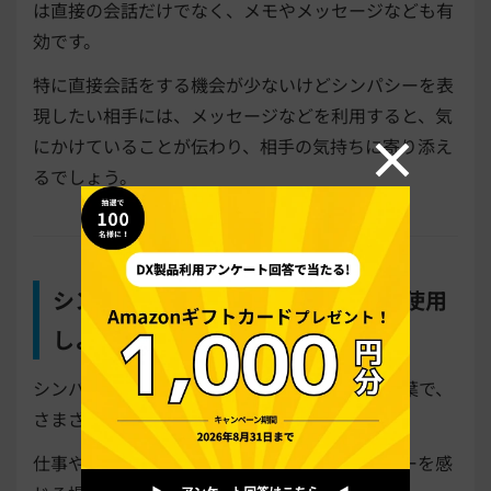
は直接の会話だけでなく、メモやメッセージなども有
効です。
特に直接会話をする機会が少ないけどシンパシーを表
現したい相手には、メッセージなどを利用すると、気
にかけていることが伝わり、相手の気持ちに寄り添え
るでしょう。
シンパシーの意味を理解し、適切に使用
しよう
シンパシーとは、主に同情や共感を表現する言葉で、
さまざまなシーンで使用できます。
仕事やコミュニケーションにおいて、シンパシーを感