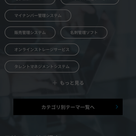
マイナンバー管理システム
販売管理システム
名刺管理ソフト
オンラインストレージサービス
タレントマネジメントシステム
＋
もっと見る
予算管理システム
Web面接システム
シフト管理システム
カテゴリ別テーマ一覧へ
マニュアル作成システム
契約書レビューシステム
経営管理システム