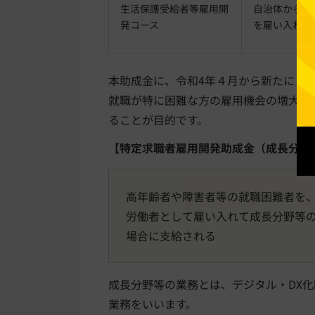
生活保護受給者等雇用開
自治体からハ
発コース
を雇い入れる
本助成金に、令和4年４月から新たに「
就職が特に困難な方の雇用機会の増大を
ることが目的です。
【特定求職者雇用開発助成金（成長分野
高年齢者や障害者等の就職困難者を
労働者として雇い入れて成長分野等
場合に支給される
成長分野等の業務とは、デジタル・DX
業務をいいます。