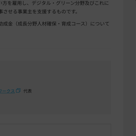
い方を雇用し、デジタル・グリーン分野及びこれに
事させる事業主を支援するものです。
助成金（成長分野人材確保・育成コース）について
ワークス
代表