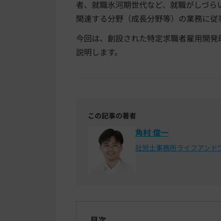
者、就職氷河期世代など、就職がしづら
関連する分野（成長分野等）の業務に従
今回は、創設された特定求職者雇用開発
説明します。
この記事の著者
角村 俊一
社労士事務所ライフアンド
目次