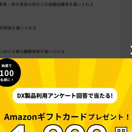
害者・母子家庭の母などの就職困難者を雇い入れる
高年齢者を雇い入れる
における被災離職者等を雇い入れる
たは難病患者を雇い入れる
会を逃したこと等により、十分なキャリア形成がなされ
に就くことが困難な者を雇い入れる