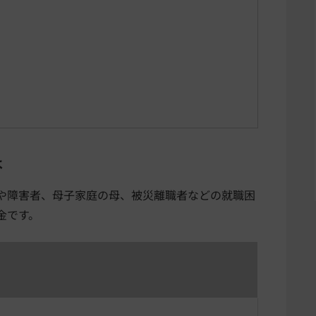
は
や障害者、母子家庭の母、被災離職者などの就職困
金です。