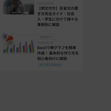
2025/09/04
【例文付き】反省文の書
き方完全ガイド｜社会
人・学生に分けて様々な
事例別に解説
ハウツー
2024/05/31
Excelで棒グラフを簡単
作成！ 基本的な作り方を
初心者向けに解説
ビジネススキル