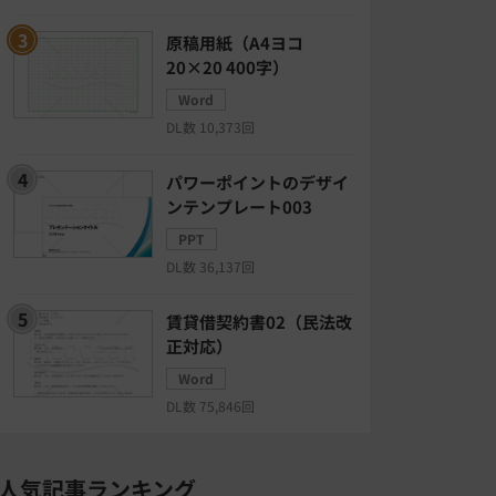
原稿用紙（A4ヨコ
20×20 400字）
Word
DL数 10,373回
パワーポイントのデザイ
ンテンプレート003
PPT
DL数 36,137回
賃貸借契約書02（民法改
正対応）
Word
DL数 75,846回
人気記事ランキング