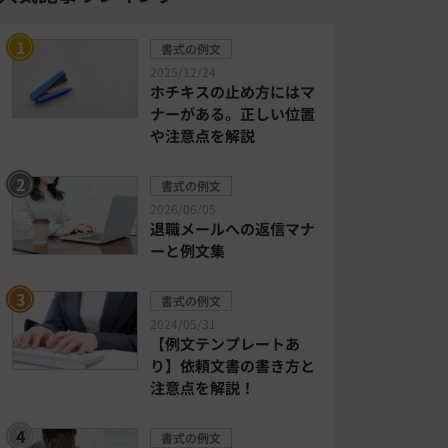
書式の例文
2025/12/24
ホチキスの止め方にはマ
ナーがある。正しい位置
や注意点を解説
書式の例文
2026/06/05
退職メールへの返信マナ
ーと例文集
書式の例文
2024/05/31
【例文テンプレートあ
り】依頼文書の書き方と
注意点を解説！
書式の例文