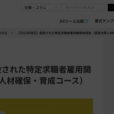
書式テンプ
DXツール比較
助成金
【2022年改正】創設された特定求職者雇用開発助成金（成長分野人材
創設された特定求職者雇用開
人材確保・育成コース）