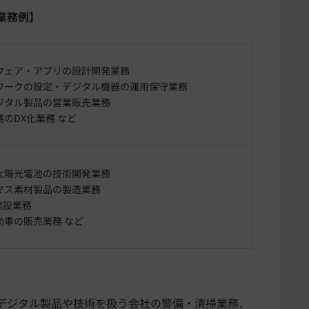
業務例】
ウェア・アプリの設計開発業務
ワークの設定・デジタル機器の運用保守業務
ジタル製品の営業販売業務
のDX化業務 など
太陽光電池の技術開発業務
マス素材製品の製造業務
建設業務
動車の販売業務 など
デジタル製品や技術を扱う会社の警備・清掃業務、