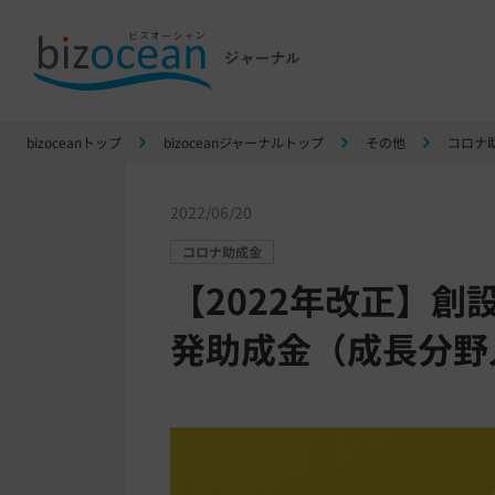
bizoceanトップ
bizoceanジャーナルトップ
その他
コロナ
2022/06/20
コロナ助成金
【2022年改正】
発助成金（成長分野