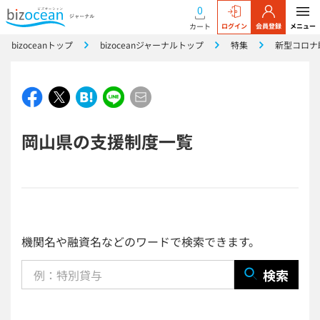
0
カート
ログイン
会員登録
メニュー
bizoceanトップ
bizoceanジャーナルトップ
特集
新型コロナ
岡山県の支援制度一覧
機関名や融資名などのワードで検索できます。
検索