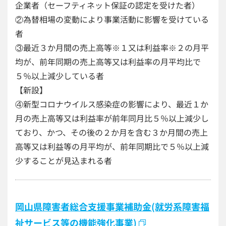
企業者（セーフティネット保証の認定を受けた者）
②為替相場の変動により事業活動に影響を受けている
者
③最近３か月間の売上高等※１又は利益率※２の月平
均が、前年同期の売上高等又は利益率の月平均比で
５％以上減少している者
【新設】
④新型コロナウイルス感染症の影響により、最近１か
月の売上高等又は利益率が前年同月比５％以上減少し
ており、かつ、その後の２か月を含む３か月間の売上
高等又は利益等の月平均が、前年同期比で５％以上減
少することが見込まれる者
岡山県障害者総合支援事業補助金(就労系障害福
祉サービス等の機能強化事業)