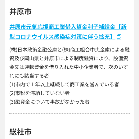
井原市
井原市元気応援商工業借入資金利子補給金【新
型コロナウイルス感染症対策に伴う拡充】
(株)日本政策金融公庫と(株)商工組合中央金庫による融
資及び岡山県と井原市による制度融資により、設備資
金又は運転資金を借り入れた中小企業者で、次のいず
れにも該当する者
(1)市内で１年以上継続して商工業を営んでいる者
(2)市税を滞納していない者
(3)融資金について事故がなかった者
総社市