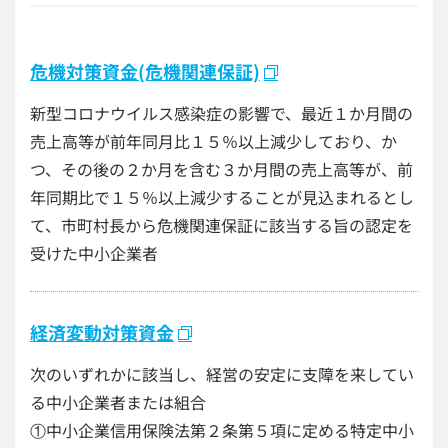
危機対策資金(危機関連保証)
新型コロナウイルス感染症の影響で、最近１か月間の
売上高等が前年同月比１５％以上減少しており、か
つ、その後の２か月を含む３か月間の売上高等が、前
年同期比で１５％以上減少することが見込まれるとし
て、市町村長から危機関連保証に該当する旨の認定を
受けた中小企業者
経済変動対策資金
次のいずれかに該当し、経営の安定に支障を来してい
る中小企業者または組合
①中小企業信用保険法第２条第５項に定める特定中小