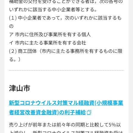
補助金の交付を受けることができる者は，次の各号の
いずれかに該当する中小企業者等とする。
(１) 中小企業者であって，次のいずれかに該当するも
の
ア 市内に住所及び事業所を有する個人
イ 市内に主たる事業所を有する会社
(２) 商工団体（市内に主たる事務所を有するものに限
る。）
津山市
新型コロナウイルス対策マル経融資(小規模事業
者経営改善資金融資)の利子補給
売り上げが前年または前々年の同期と比較して5％以
上減少し、新型コロナウイルス対策マル経融資を受け