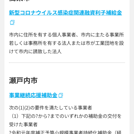
新型コロナウイルス感染症関連融資利子補給金
市内に住所を有する個人事業者、市内に主たる事業所
若しくは事務所を有する法人または市が工業団地を設
けて市内に誘致した法人
瀬戸内市
事業継続応援補助金
次の(1)(2)の要件を満たしている事業者
（1）下記の?から?までのいずれかの補助金の交付を
受けた事業者
?令和元年度補正予算小規模事業者持続化補助金（経