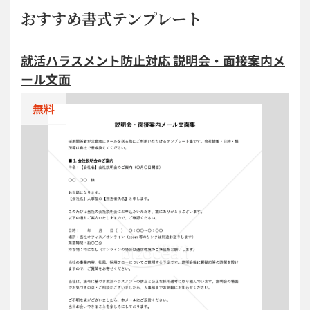
おすすめ書式テンプレート
就活ハラスメント防止対応 説明会・面接案内メ
ール文面
無料