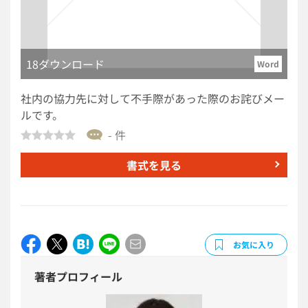
＞ 講演内容や登壇者に応じて、自由にカスタマイズが
可能。
18ダウンロード
Word
社内の協力先に対して不手際があった際のお詫びメー
ルです。
- 件
書式を見る
お気に入り
著者プロフィール