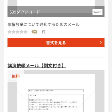
639ダウンロード
Word
債権放棄について通知するためのメール
- 件
書式を見る
講演依頼メール【例文付き】
無料