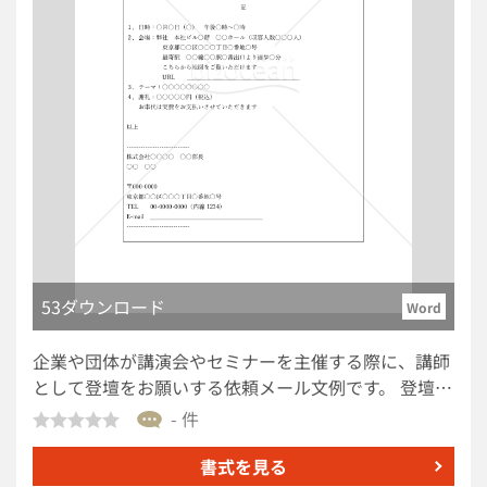
53ダウンロード
Word
企業や団体が講演会やセミナーを主催する際に、講師
として登壇をお願いする依頼メール文例です。 登壇依
頼に際して、講演日時・会場・テーマ・謝礼の詳細を
- 件
明示し、スムーズな調整を進めるためにご利用くださ
い。 ■利用シーン ・企業主催のビジネスセミナーへの
書式を見る