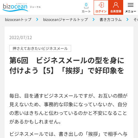
0
カート
ログイン
会員登録
メニュー
bizoceanトップ
bizoceanジャーナルトップ
書き方コラム
そ
2022/07/12
押さえておきたいビジネスメール
第6回 ビジネスメールの型を身に
付けよう【5】「挨拶」で好印象を
毎日、目を通すビジネスメールですが、お互いの顔が
見えないため、事務的な印象になっていないか、自分
の思いはきちんと伝わっているのかと不安になること
があるかもしれません。
ビジネスメールでは、書き出しの「挨拶」で相手へ与