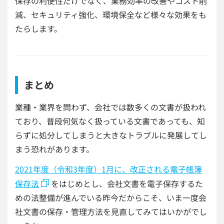
保存の利便性だけでなく、
業務効率の改善やコスト削
減、セキュリティ強化、環境保全など様々な効果をも
たらします。
まとめ
業種・業界を問わず、会社では数多くの文書が扱われ
ており、普段何気なく扱っている文書であっても、知
らずに処分してしまうと大きなトラブルに発展してし
まう恐れがあります。
2021年度（令和3年度）1月に、改正される電子帳簿
保存法
をはじめとし、会社文書を電子保存するた
めの法整備が進んでいる昨今だからこそ、いま一度会
社文書の保存・管理方法を見直してみてはいかがでし