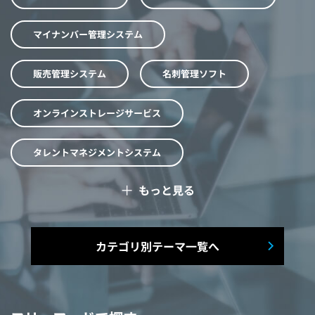
マイナンバー管理システム
販売管理システム
名刺管理ソフト
オンラインストレージサービス
タレントマネジメントシステム
＋
もっと見る
予算管理システム
Web面接システム
シフト管理システム
カテゴリ別テーマ一覧へ
マニュアル作成システム
契約書レビューシステム
経営管理システム