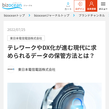
0
カート
ログイン
会員登録
メニュー
bizoceanトップ
bizoceanジャーナルトップ
ブランドチャンネル
2022/07/25
東日本電信電話株式会社
テレワークやDX化が進む現代に求
められるデータの保管方法とは？
東日本電信電話株式会社