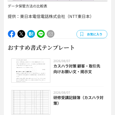
データ保管方法の比較表
提供：東日本電信電話株式会社（NTT東日本）
お気に入り
おすすめ書式テンプレート
2026/08/07
カスハラ対策 顧客・取引先
向けお願い文・掲示文
2026/08/07
研修受講記録簿（カスハラ対
策）