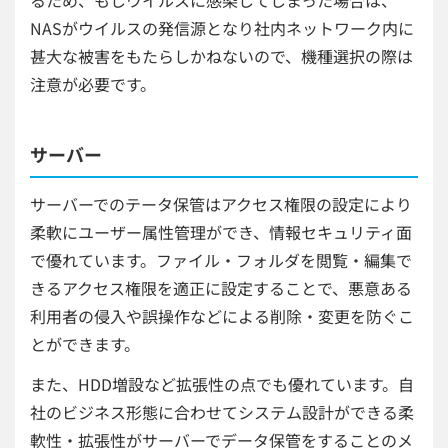
るため、もしウイルスに感染してしまった場合は、
NASがウイルスの発信源となり社内ネットワーク内に
甚大な被害をもたらしかねないので、機種選択の際は
注意が必要です。
サーバー
サーバーでのテータ保管はアクセス権限の設定により
柔軟にユーザー属性管理ができ、情報セキュリティ面
で優れています。ファイル・フォルダを閲覧・編集で
きるアクセス権限を適正に設定することで、悪意ある
利用者の侵入や誤操作などによる削除・変更を防ぐこ
とができます。
また、HDD増設など拡張性の点でも優れています。自
社のビジネス形態に合わせてシステム設計ができる柔
軟性・拡張性がサーバーでデータ保管をすることのメ