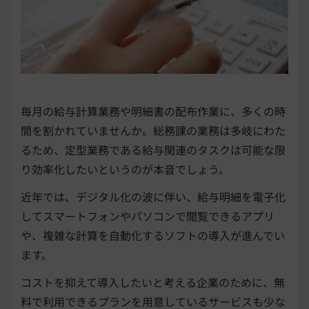
毎月の給与計算業務や明細書の配布作業に、多くの時
間を割かれていませんか。総務課の業務は多岐にわた
るため、定型業務である給与関連のタスクは可能な限
り効率化したいというのが本音でしょう。
近年では、デジタル化の波に伴い、給与明細を電子化
してスマートフォンやパソコンで閲覧できるアプリ
や、複雑な計算を自動化するソフトの導入が進んでい
ます。
コストを抑えて導入したいと考える企業のために、無
料で利用できるプランを用意しているサービスも少な