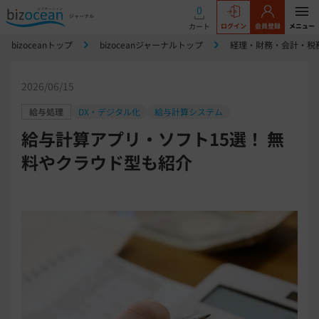
0
カート
ログイン
会員登録
メニュー
bizoceanトップ
bizoceanジャーナルトップ
経理・財務・会計・税
2026/06/15
給与処理
DX・デジタル化
給与計算システム
給与計算アプリ・ソフト15選！ 無
料やクラウド型も紹介