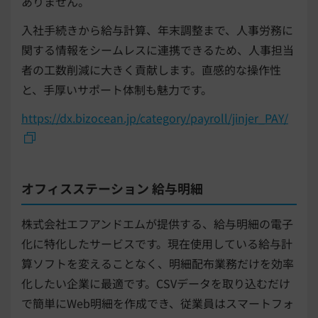
ありません。
入社手続きから給与計算、年末調整まで、人事労務に
関する情報をシームレスに連携できるため、人事担当
者の工数削減に大きく貢献します。直感的な操作性
と、手厚いサポート体制も魅力です。
https://dx.bizocean.jp/category/payroll/jinjer_PAY/
オフィスステーション 給与明細
株式会社エフアンドエムが提供する、給与明細の電子
化に特化したサービスです。現在使用している給与計
算ソフトを変えることなく、明細配布業務だけを効率
化したい企業に最適です。CSVデータを取り込むだけ
で簡単にWeb明細を作成でき、従業員はスマートフォ