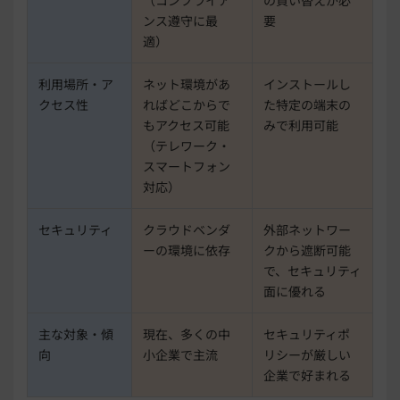
ンス遵守に最
要
適）
利用場所・ア
ネット環境があ
インストールし
クセス性
ればどこからで
た特定の端末の
もアクセス可能
みで利用可能
（テレワーク・
スマートフォン
対応）
セキュリティ
クラウドベンダ
外部ネットワー
ーの環境に依存
クから遮断可能
で、セキュリティ
面に優れる
主な対象・傾
現在、多くの中
セキュリティポ
向
小企業で主流
リシーが厳しい
企業で好まれる