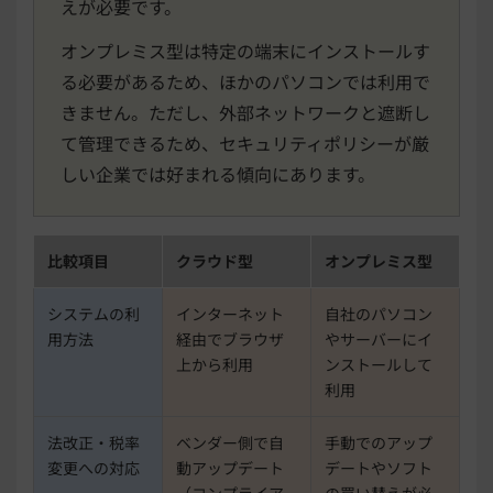
えが必要です。
オンプレミス型は特定の端末にインストールす
る必要があるため、ほかのパソコンでは利用で
きません。ただし、外部ネットワークと遮断し
て管理できるため、セキュリティポリシーが厳
しい企業では好まれる傾向にあります。
比較項目
クラウド型
オンプレミス型
システムの利
インターネット
自社のパソコン
用方法
経由でブラウザ
やサーバーにイ
上から利用
ンストールして
利用
法改正・税率
ベンダー側で自
手動でのアップ
変更への対応
動アップデート
デートやソフト
（コンプライア
の買い替えが必