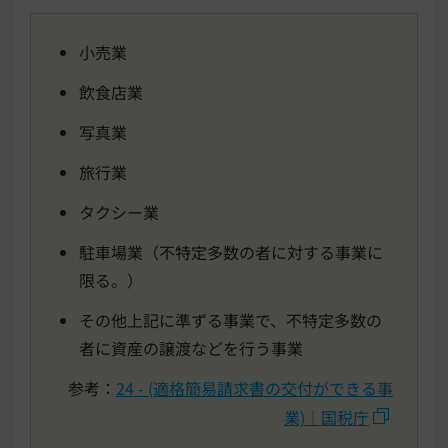
小売業
飲食店業
写真業
旅行業
タクシー業
駐車場業（不特定多数の者に対する事業に
限る。）
その他上記に準ずる事業で、不特定多数の
者に資産の譲渡などを行う事業
参考：
24 - (適格簡易請求書の交付ができる事
業)｜国税庁