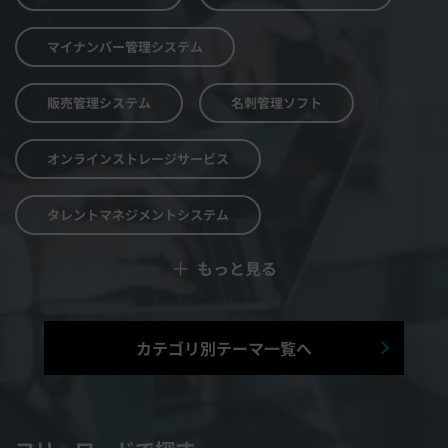
マイナンバー管理システム
販売管理システム
名刺管理ソフト
オンラインストレージサービス
タレントマネジメントシステム
＋
もっと見る
予算管理システム
Web面接システム
シフト管理システム
カテゴリ別テーマ一覧へ
マニュアル作成システム
契約書レビューシステム
経営管理システム