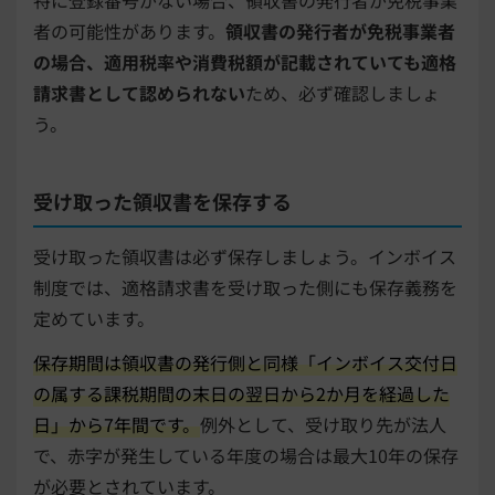
特に登録番号がない場合、領収書の発行者が免税事業
者の可能性があります。
領収書の発行者が免税事業者
の場合、適用税率や消費税額が記載されていても適格
請求書として認められない
ため、必ず確認しましょ
う。
受け取った領収書を保存する
受け取った領収書は必ず保存しましょう。インボイス
制度では、適格請求書を受け取った側にも保存義務を
定めています。
保存期間は領収書の発行側と同様「インボイス交付日
の属する課税期間の末日の翌日から2か月を経過した
日」から7年間です。
例外として、受け取り先が法人
で、赤字が発生している年度の場合は最大10年の保存
が必要とされています。