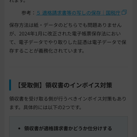
れます。
参考：
５ 適格請求書等の写しの保存｜国税庁
保存方法は紙・データのどちらでも問題ありません
が、2024年1月に改正された電子帳票保存法におい
て、電子データでやり取りした証憑は電子データで保
存することが義務化されています。
【受取側】領収書のインボイス対策
領収書を受け取る側が行うべきインボイス対策もあり
ます。具体的には以下の2つです。
領収書が適格請求書かどうか仕分けする