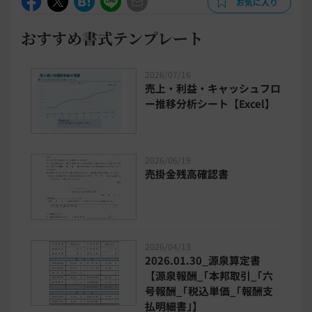
お気に入り
おすすめ書式テンプレート
2026/07/16
売上・利益・キャッシュフロ
ー推移分析シート【Excel】
2026/06/19
売掛金残高確認書
2026/04/13
2026.01.30_源泉算定書
【源泉報酬_｢本邦取引_｢六
号報酬_｢税込単価_｢報酬支
払明細書｣】