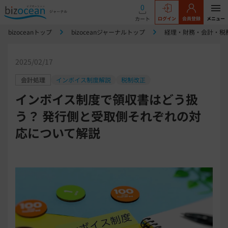
0
カート
ログイン
会員登録
メニュー
bizoceanトップ
bizoceanジャーナルトップ
経理・財務・会計・税
2025/02/17
会計処理
インボイス制度解説
税制改正
インボイス制度で領収書はどう扱
う？ 発行側と受取側それぞれの対
応について解説