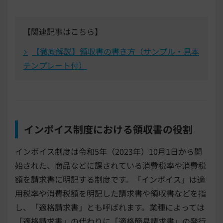
【関連記事はこちら】
【徹底解説】領収書の書き方（サンプル・見本
テンプレート付）
インボイス制度における領収書の役割
インボイス制度は令和5年（2023年）10月1日から開
始された、商品などに課されている消費税率や消費税
額を請求書に明記する制度です。「インボイス」は適
用税率や消費税額を明記した請求書や領収書などを指
し、「適格請求書」とも呼ばれます。業種によっては
「適格請求書」の代わりに「適格簡易請求書」の発行