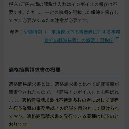
税込1万円未満の課税仕入れはインボイスの保存は不
要です。ただし、一定の事項を記載した帳簿を保存し
ておく必要があるため注意が必要です。
参考：
少額特例（一定規模以下の事業者に対する事務
負担の軽減措置）の概要｜国税庁
適格簡易請求書の概要
適格簡易請求書とは、適格請求書と比べて記載項目が
簡素化されたもので、「簡易インボイス」とも呼ばれ
ます。
適格簡易請求書は不特定多数の者に対して販売
を行う業種の事務手続きの軽減を目的として設けられ
ており、適格簡易請求書を発行できる業種は以下のと
おりです。