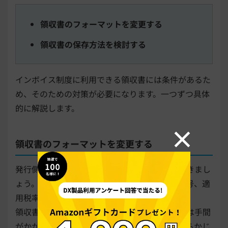
領収書のフォーマットを変更する
領収書の保存方法を検討する
インボイス制度に利用できる領収書には条件があるた
め、そのための対策が必要になります。一つずつ具体
的に解説します。
領収書のフォーマットを変更する
発行側は、領収書のフォーマットを変更しておきまし
ょう。前述したように、適格請求書には登録番号、適
用税率、消費税額の記載が必須のためです。
領収書を発行するたびに必須事項を追記するのは手間
がかかり、記載漏れも起きやすくなるため、あらかじ