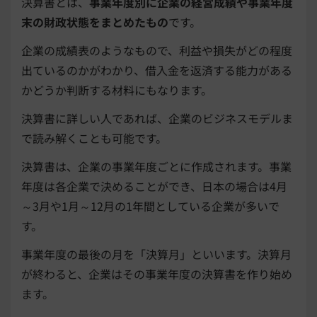
決算書とは、
事業年度別に企業の経営成績や事業年度
末の財政状態をまとめたもの
です。
企業の成績表のようなもので、利益や損失がどの程度
出ているのかがわかり、借入金を返済する能力がある
かどうか判断する材料にもなります。
決算書に詳しい人であれば、企業のビジネスモデルま
で読み解くことも可能です。
決算書は、企業の事業年度ごとに作成されます。事業
年度は各企業で決めることができ、日本の場合は4月
～3月や1月～12月の1年間としている企業が多いで
す。
事業年度の最後の月を「決算月」といいます。決算月
が終わると、企業はその事業年度の決算書を作り始め
ます。