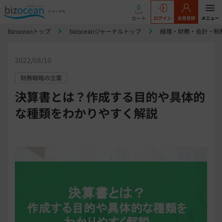
0
カート
ログイン
会員登録
メニュー
bizoceanトップ
bizoceanジャーナルトップ
経理・財務・会計・税
2022/08/10
財務戦略の立案
決算書とは？作成する目的や具体的
な種類をわかりやすく解説