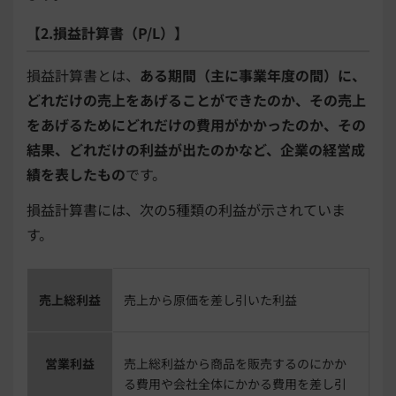
【2.損益計算書（P/L）】
損益計算書とは、
ある期間（主に事業年度の間）に、
どれだけの売上をあげることができたのか、その売上
をあげるためにどれだけの費用がかかったのか、その
結果、どれだけの利益が出たのかなど、企業の経営成
績を表したもの
です。
損益計算書には、次の5種類の利益が示されていま
す。
売上総利益
売上から原価を差し引いた利益
営業利益
売上総利益から商品を販売するのにかか
る費用や会社全体にかかる費用を差し引