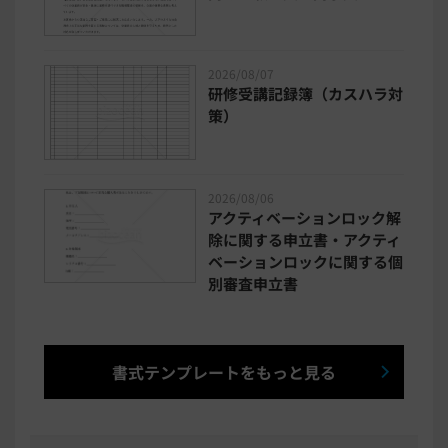
2026/08/07
研修受講記録簿（カスハラ対
策）
2026/08/06
アクティベーションロック解
除に関する申立書・アクティ
ベーションロックに関する個
別審査申立書
書式テンプレートをもっと見る