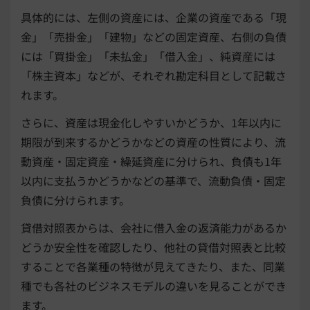
具体的には、左側の資産には、企業の資産である「現
金」「売掛金」「建物」などの固定資産、右側の負債
には「買掛金」「未払金」「借入金」、純資産には
「株主資本」などが、それぞれ勘定科目として記載さ
れます。
さらに、資産は現金化しやすいかどうか、1年以内に
期限が到来するかどうかなどの資産の性質により、流
動資産・固定資産・繰延資産に分けられ、負債も1年
以内に支払うかどうかなどの基準で、流動負債・固定
負債に分けられます。
貸借対照表からは、会社に借入金の返済能力があるか
どうか安全性を確認したり、他社の貸借対照表と比較
することで各業種の特徴が見えてきたり、また、同業
種でも各社のビジネスモデルの違いを見ることができ
ます。