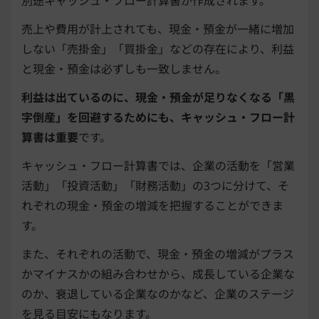
売上や費用が計上されても、現金・預金が一緒に増加
しない「売掛金」「買掛金」などの存在により、利益
と現金・預金は必ずしも一致しません。
利益は出ているのに、現金・預金が足りなくなる「黒
字倒産」を回避するためにも、キャッシュ・フロー計
算書は重要
です。
キャッシュ・フロー計算書では、企業の活動を「営業
活動」「投資活動」「財務活動」の3つに分けて、そ
れぞれの現金・預金の増減を把握することができま
す。
また、それぞれの活動で、現金・預金の増減がプラス
かマイナスかの組み合わせから、成長している企業な
のか、衰退している企業なのかなど、企業のステージ
を見る目安にもなります。