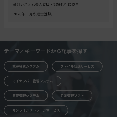
会計システム導入支援・記帳代行に従事。
2020年11月税理士登録。
テーマ／キーワードから記事を探す
電子帳票システム
ファイル転送サービス
マイナンバー管理システム
販売管理システム
名刺管理ソフト
オンラインストレージサービス