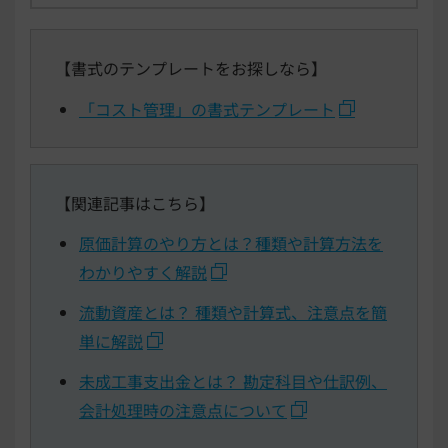
【書式のテンプレートをお探しなら】
「コスト管理」の書式テンプレート
【関連記事はこちら】
原価計算のやり方とは？種類や計算方法を
わかりやすく解説
流動資産とは？ 種類や計算式、注意点を簡
単に解説
未成工事支出金とは？ 勘定科目や仕訳例、
会計処理時の注意点について