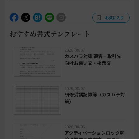
お気に入り
おすすめ書式テンプレート
2026/08/07
カスハラ対策 顧客・取引先
向けお願い文・掲示文
2026/08/07
研修受講記録簿（カスハラ対
策）
2026/08/06
アクティベーションロック解