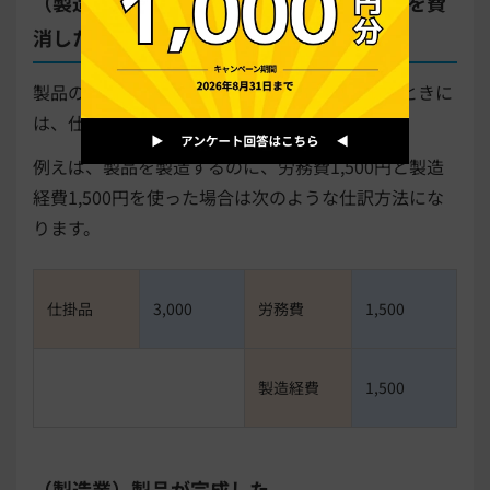
（製造業）製造のために労務費と製造経費を費
消した
製品の製造過程で労務費と製造経費が発生したときに
は、仕掛品勘定に計上します。
例えば、製品を製造するのに、労務費1,500円と製造
経費1,500円を使った場合は次のような仕訳方法にな
ります。
仕掛品
3,000
労務費
1,500
製造経費
1,500
（製造業）製品が完成した