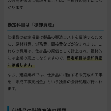
の残高を適切に管理することは、生産性の向上につな
がります。
勘定科目は「棚卸資産」
仕掛品の勘定項目は製品の製造コストを反映するため
に、原材料費、労務費、間接費などが含まれます。こ
れらの費用は、仕掛品の原価として計上され、最終的
には企業の売上になりますので、
勘定項目は棚卸資産
に該当します。
なお、建設業界では、仕掛品に相当する未完成の工事
を「未成工事支出金」という独自の会計処理が行われ
ます。
仕掛品の計算方法の種類