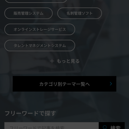
販売管理システム
名刺管理ソフト
オンラインストレージサービス
タレントマネジメントシステム
＋
もっと見る
予算管理システム
Web面接システム
シフト管理システム
カテゴリ別テーマ一覧へ
マニュアル作成システム
契約書レビューシステム
経営管理システム
フリーワードで探す
研修システム
受付システム
検索