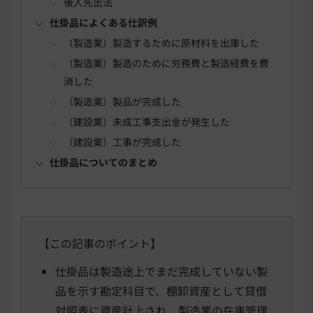
後入先出法
仕掛品によくある仕訳例
（製造業）製造するために原材料を出庫した
（製造業）製造のために労務費と製造経費を費
消した
（製造業）製品が完成した
（建設業）未成工事支出金が発生した
（建設業）工事が完成した
仕掛品についてのまとめ
【この記事のポイント】
仕掛品は製造途上でまだ完成していない製
品を示す勘定科目で、棚卸資産として貸借
対照表に資産計上され、製造業の在庫管理