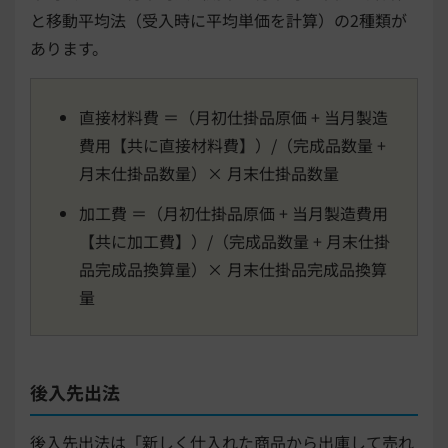
と移動平均法（受入時に平均単価を計算）の2種類が
あります。
直接材料費 ＝（月初仕掛品原価 + 当月製造
費用【共に直接材料費】）/（完成品数量 +
月末仕掛品数量）× 月末仕掛品数量
加工費 ＝（月初仕掛品原価 + 当月製造費用
【共に加工費】）/（完成品数量 + 月末仕掛
品完成品換算量）× 月末仕掛品完成品換算
量
後入先出法
後入先出法は「新しく仕入れた商品から出庫して売れ