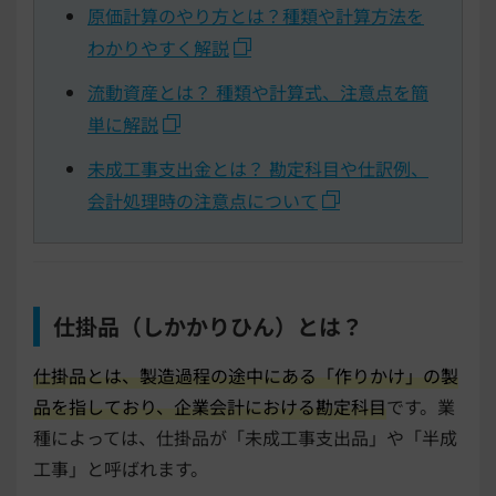
原価計算のやり方とは？種類や計算方法を
わかりやすく解説
流動資産とは？ 種類や計算式、注意点を簡
単に解説
未成工事支出金とは？ 勘定科目や仕訳例、
会計処理時の注意点について
仕掛品（しかかりひん）とは？
仕掛品とは、製造過程の途中にある「作りかけ」の製
品を指しており、企業会計における勘定科目
です。業
種によっては、仕掛品が「未成工事支出品」や「半成
工事」と呼ばれます。