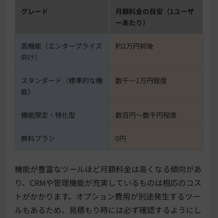
グレード
月額料金の目安（1ユーザ
ーあたり）
高機能（エンタープライズ
約2万円前後
向け）
スタンダード（標準的な機
数千〜1万円程度
能）
機能限定・特化型
数百円〜数千円程度
無料プラン
0円
機能が豊富なツールほど月額料金は高くなる傾向があ
り、CRMや管理機能が充実しているものは相応のコス
トがかかります。オプション費用が別途発生するツー
ルもあるため、見積もり時には必ず確認するようにし