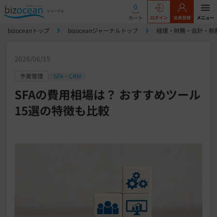
0
カート
ログイン
会員登録
メニュー
bizoceanトップ
bizoceanジャーナルトップ
経理・財務・会計・税
2026/06/15
予実管理
SFA・CRM
SFAの費用相場は？ おすすめツール
15選の特徴も比較