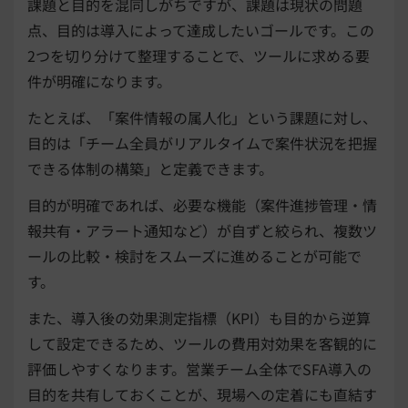
課題と目的を混同しがちですが、課題は現状の問題
点、目的は導入によって達成したいゴールです。この
2つを切り分けて整理することで、ツールに求める要
件が明確になります。
たとえば、「案件情報の属人化」という課題に対し、
目的は「チーム全員がリアルタイムで案件状況を把握
できる体制の構築」と定義できます。
目的が明確であれば、必要な機能（案件進捗管理・情
報共有・アラート通知など）が自ずと絞られ、複数ツ
ールの比較・検討をスムーズに進めることが可能で
す。
また、導入後の効果測定指標（KPI）も目的から逆算
して設定できるため、ツールの費用対効果を客観的に
評価しやすくなります。営業チーム全体でSFA導入の
目的を共有しておくことが、現場への定着にも直結す