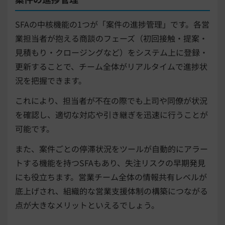
SFAの中核機能の1つが「案件の進捗管理」です。各営
業担当者が抱える商談のフェーズ（初回接触・提案・
見積もり・クロージングなど）をシステム上に登録・
更新することで、チーム全体がリアルタイムで進捗状
況を把握できます。
これにより、担当者が不在の際でも上司や同僚が状況
を確認し、適切な対応や引き継ぎを迅速に行うことが
可能です。
また、案件ごとの停滞状況をツールが自動的にアラー
トする機能を持つSFAもあり、失注リスクの早期発見
にも役立ちます。営業チーム全体の情報共有レベルが
底上げされ、組織的な営業支援体制の構築につながる
点が大きなメリットといえるでしょう。