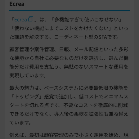
Ecrea
「
Ecrea
」は、「多機能すぎて使いこなせない」
「使わない機能にまでコストをかけたくない」といっ
た課題を解決する、コーディネート型のSFAです。
顧客管理や案件管理、日報、メール配信といった多彩
な機能から自社に必要なものだけを選択し、選んだ機
能分だけ費用を支払う、無駄のないスマートな運用を
実現しています。
最大の魅力は、ベースシステムに必要最低限の機能を
「トッピング」感覚で追加し、低コストでミニマムス
タートを切れる点です。不要なコストを徹底的に削減
できるだけでなく、導入後の柔軟な拡張性も兼ね備え
ています。
例えば、最初は顧客管理のみで小さく運用を始め、現