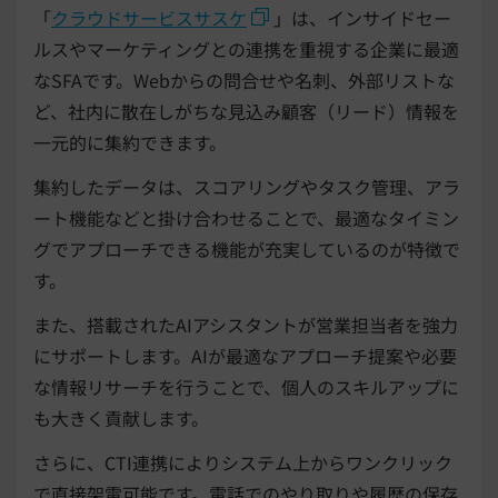
「
クラウドサービスサスケ
」は、インサイドセー
ルスやマーケティングとの連携を重視する企業に最適
なSFAです。Webからの問合せや名刺、外部リストな
ど、社内に散在しがちな見込み顧客（リード）情報を
一元的に集約できます。
集約したデータは、スコアリングやタスク管理、アラ
ート機能などと掛け合わせることで、最適なタイミン
グでアプローチできる機能が充実しているのが特徴で
す。
また、搭載されたAIアシスタントが営業担当者を強力
にサポートします。AIが最適なアプローチ提案や必要
な情報リサーチを行うことで、個人のスキルアップに
も大きく貢献します。
さらに、CTI連携によりシステム上からワンクリック
で直接架電可能です。電話でのやり取りや履歴の保存