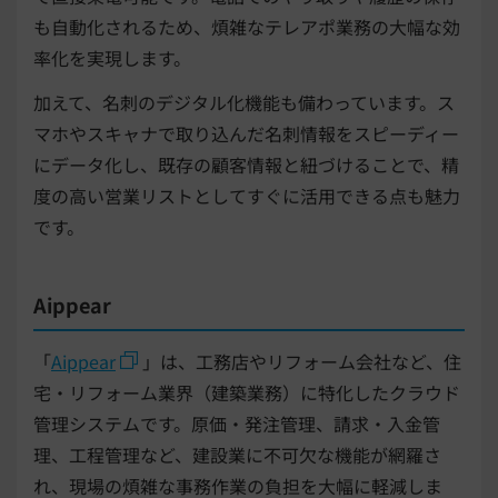
も自動化されるため、煩雑なテレアポ業務の大幅な効
率化を実現します。
加えて、名刺のデジタル化機能も備わっています。ス
マホやスキャナで取り込んだ名刺情報をスピーディー
にデータ化し、既存の顧客情報と紐づけることで、精
度の高い営業リストとしてすぐに活用できる点も魅力
です。
Aippear
「
Aippear
」は、工務店やリフォーム会社など、住
宅・リフォーム業界（建築業務）に特化したクラウド
管理システムです。原価・発注管理、請求・入金管
理、工程管理など、建設業に不可欠な機能が網羅さ
れ、現場の煩雑な事務作業の負担を大幅に軽減しま