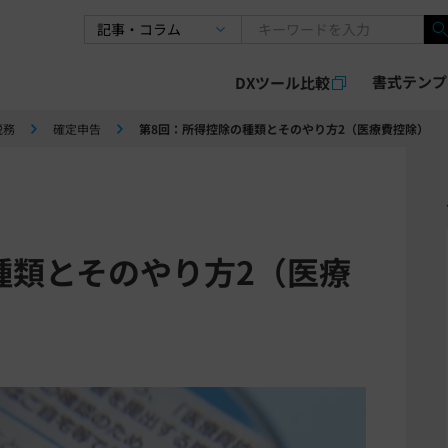
書式テンプ
DXツール比較
税務
確定申告
第8回：所得控除の種類とそのやり方2（医療費控除）
種類とそのやり方2（医療