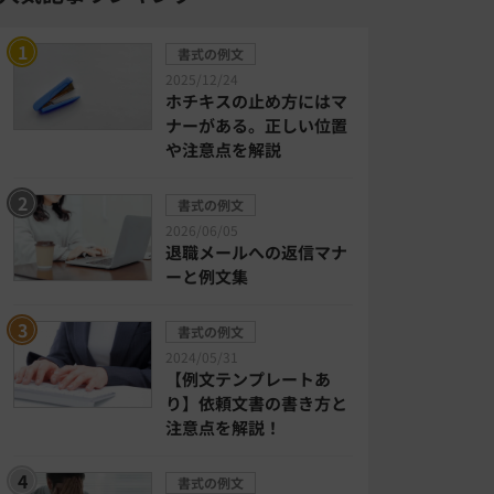
書式の例文
2025/12/24
ホチキスの止め方にはマ
ナーがある。正しい位置
や注意点を解説
書式の例文
2026/06/05
退職メールへの返信マナ
ーと例文集
書式の例文
2024/05/31
【例文テンプレートあ
り】依頼文書の書き方と
注意点を解説！
書式の例文