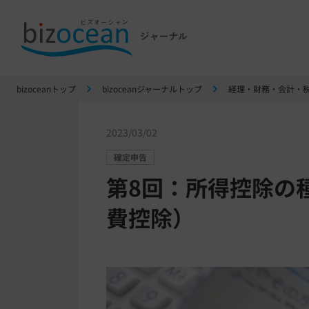
bizoceanトップ
bizoceanジャーナルトップ
経理・財務・会計・
2023/03/02
確定申告
第8回：所得控除の
費控除）