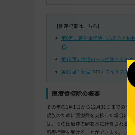
【関連記事はこちら】
第9回：寄付金控除（ふるさと納
第10回：住宅ローン控除とそのや
第11回：新型コロナウイルス関連
医療費控除の概要
その年の1月1日から12月31日までの
親族のために医療費を支払った場合にお
は、その医療費の額を基に計算される金
所得控除を受けることができます。これ