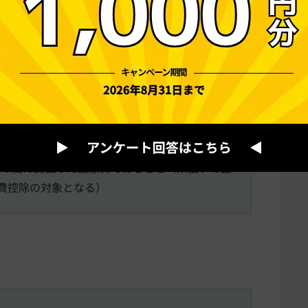
費の要件
一にする配偶者やその他の親族のために支払っ
までの間に支払った医療費であること（未払いの医
費控除の対象となる）