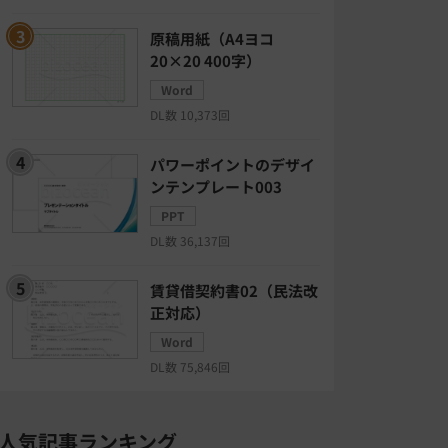
原稿用紙（A4ヨコ
20×20 400字）
Word
DL数 10,373回
パワーポイントのデザイ
ンテンプレート003
PPT
DL数 36,137回
賃貸借契約書02（民法改
正対応）
Word
DL数 75,846回
人気記事ランキング