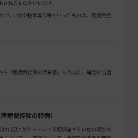
出されるものをいいます。
ガソリン代や駐車場代等といったものは、医療費控
から「医療費控除の明細書」を作成し、確定申告書
（医療費控除の特例）
又は自己と生計を一にする配偶者やその他の親族の
合において、一定額について、所得控除できる制度