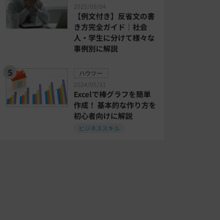
2025/09/04
【例文付き】反省文の書
き方完全ガイド｜社会
人・学生に分けて様々な
事例別に解説
ハウツー
2024/05/31
Excelで棒グラフを簡単
作成！ 基本的な作り方を
初心者向けに解説
ビジネススキル