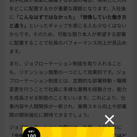
をどこに配置するかが重要な課題となります。入社後
に
「こんなはずではなかった」「想像していた働き方
と違う」
といったギャップを感じる人も少なくはない
からです。そのため、可能な限り本人が希望する部署
に配置することで社員のパフォーマンス向上が見込め
ます。
また、ジョブローテーション制度を取り入れること
も、リテンション施策の一つとして効果的です。ジョ
ブローテーション制度とは、定期的な部署移動・職務
変更を行うことで社員に多様な業務を経験させ、能力
を成長させる制度のことをいいます。これにより、仕
事内容や人間関係が一新され、業務スキル向上や部署
間の関係強化に期待できるでしょう。
ジョブローテーションの際には、社員一人ひとりに
「今後どのような仕事をしたいか」「そのためにはど