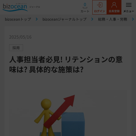
0
カート
ログイン
会員登録
メニュー
bizoceanトップ
bizoceanジャーナルトップ
総務・人事・労務
2025/05/16
採用
人事担当者必見! リテンションの意
味は? 具体的な施策は?