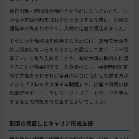
休日出勤・時間外労働が当たり前になっていたり、な
かなか有給休暇を取れなかったりする企業は、社員の
離職率が高まりやすく、人材の定着が見込めません。
そうした労働環境を改善するためには、定時で仕事を
終え残業しない日をあらかじめ設定しておく「ノー残
業デー」を取り入れることや、有給休暇の取得を推奨
することが効果的です。そのほかにも、始業時間を定
めず労働者それぞれが自身の都合に合わせた働き方が
できる
「フレックスタイム制度」
や、出産や育児の休
暇取得サポート、テレワーク・リモートワークを導入
するなどの施策を打ち出すとよいでしょう。
配置の見直しとキャリア形成支援
若手社員が頻繁に離職する状態の場合、採用した人材