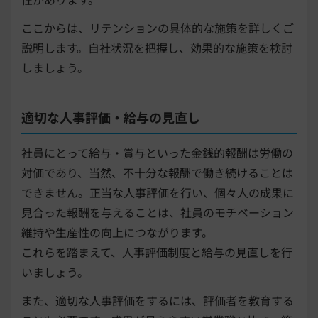
ここからは、リテンションの具体的な施策を詳しくご
説明します。自社状況を把握し、効果的な施策を検討
しましょう。
適切な人事評価・給与の見直し
社員にとって給与・賞与といった金銭的報酬は労働の
対価であり、当然、不十分な報酬で働き続けることは
できません。正当な人事評価を行い、個々人の成果に
見合った報酬を与えることは、社員のモチベーション
維持や生産性の向上につながります。
これらを踏まえて、人事評価制度と給与の見直しを行
いましょう。
また、適切な人事評価をするには、評価者を教育する