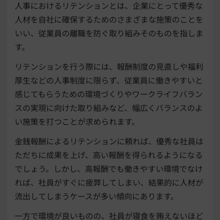
人事におけるリテンションとは、企業にとって優秀な
人材を自社に確保するためのさまざまな施策のことを
いい、従業員の離職を防ぐ取り組みそのものを指しま
す。
リテンションを行う際には、報酬制度の見直しや福利
厚生などの人事制度に限らず、従業員に働きやすいと
感じてもらうための環境づくりやワークライフバラン
スの実現に向けた取り組みなど、幅広くバランスのよ
い施策を打つことが求められます。
金銭報酬によるリテンションに頼れば、優秀な社員は
ただちに成果を上げ、高い報酬を得られるようになる
でしょう。しかし、高報酬でも働きやすい環境でなけ
れば、社員がすぐに疲弊してしまい、結果的に人材が
流出してしまうケースが多い傾向にあります。
一方で環境が良いものの、社員が寝食を賄えないほど