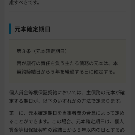
慮すべきです。
元本確定期日
第３条（元本確定期日）
丙が履行の責任を負う主たる債務の元本は、本
契約締結日から５年を経過する日に確定する。
個人貸金等根保証契約においては、主債務の元本が確
定する期日が、以下のいずれかの方法で定まります。
第一に、元本確定期日を当事者間の合意によって定め
ることができます。この場合、元本確定期日は、個人
貸金等根保証契約の締結日から５年以内の日とする必