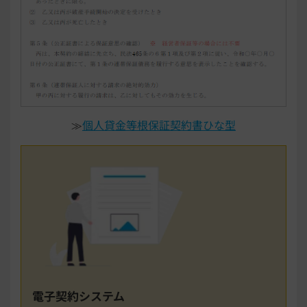
≫
個人貸金等根保証契約書ひな型
電子契約システム