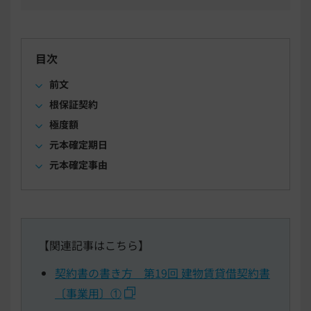
目次
前文
根保証契約
極度額
元本確定期日
元本確定事由
【関連記事はこちら】
契約書の書き方 第19回 建物賃貸借契約書
〔事業用〕①