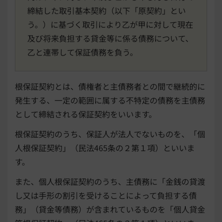
締結した取引基本契約（以下「原契約」とい
う。）に基づく取引により乙が甲に対して現在
及び将来負担する貸金等に係る債務について、
乙と連帯して保証債務を負う。
根保証契約とは、債権者と主債務者との間で継続的に
発生する、一定の範囲に属する不特定の債務を主債務
として締結される保証契約をいいます。
根保証契約のうち、保証人が法人でないものを、「個
人根保証契約」（民法465条の２第１項）といいま
す。
また、個人根保証契約のうち、主債務に「金銭の貸渡
し又は手形の割引を受けることによって負担する債
務」（貸金等債務）が含まれているものを「個人貸金