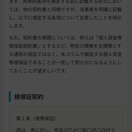
まず、具体的条項を規定する前に記載する前文におい
ては、他の契約書と同様ですが、当事者を明確に記載
し、以下に規定する条項について合意したことを明示
します。
なお、契約書の表題については、例えば「個人貸金等
根保証契約書」とするなど、特定の債務を主債務とす
る通常の保証ではなく、本コラムで解説する個人貸金
等根保証であることが一見して明らかになるようにし
ておくことが望ましいです。
根保証契約
第１条（連帯保証）
丙は、甲に対し、甲及び乙が〇年〇月〇日付で