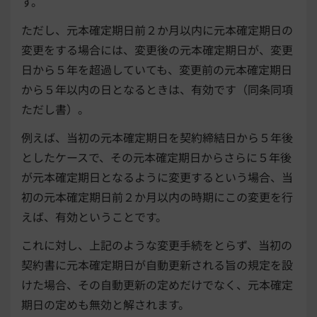
す。
ただし、元本確定期日前２か月以内に元本確定期日の
変更をする場合には、変更後の元本確定期日が、変更
日から５年を超過していても、変更前の元本確定期日
から５年以内の日となるときは、有効です（同条同項
ただし書）。
例えば、当初の元本確定期日を契約締結日から５年後
としたケースで、その元本確定期日からさらに５年後
が元本確定期日となるように変更するという場合、当
初の元本確定期日前２か月以内の時期にこの変更を行
えば、有効ということです。
これに対し、上記のような変更手続をとらず、当初の
契約書に元本確定期日が自動更新される旨の規定を設
けた場合、その自動更新の定めだけでなく、元本確定
期日の定めも無効と解されます。