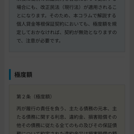
場合にも、改正民法（現行法）が適用されるこ
とになります。そのため、本コラムで解説する
個人貸金等根保証契約においても、極度額を規
定しておかなければ、契約が無効となりますの
で、注意が必要です。
極度額
第２条（極度額）
丙が履行の責任を負う、主たる債務の元本、主
たる債務に関する利息、違約金、損害賠償その
他その債務に従たる全てのもの及びその保証債
務について約定された違約金又は損害賠償の額