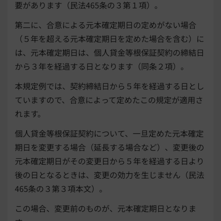
要があります（民法465条の３第１項）。
第二に、合意による元本確定期日の定めがない場合
（５年を超える元本確定期日を定めた場合を含む）に
は、元本確定期日は、個人貸金等根保証契約の締結日
から３年を経過する日となります（同条２項）。
本規定例では、契約締結日から５年を経過する日とし
ていますので、合意によって定めたこの規定が適用さ
れます。
個人貸金等根保証契約について、一旦定めた元本確定
期日を変更する場合（延長する場合など）、変更後の
元本確定期日がその変更日から５年を経過する日より
後の日となるときは、変更の効力を生じません（民法
465条の３第３項本文）。
この場合、変更前のものが、元本確定期日となりま