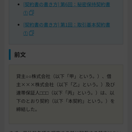
[契約書の書き方] 第6回：秘密保持契約書
①
[契約書の書き方] 第1回：取引基本契約書
①
前文
貸主○○株式会社（以下「甲」という。）、借
主×××株式会社（以下「乙」という。）及び
連帯保証人□□□（以下「丙」という。）は、以
下のとおり契約（以下「本契約」という。）を
締結した。