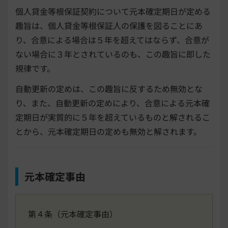
個人貸金等根保証契約について元本確定期日が定める
趣旨は、個人貸金等根保証人の保護を図ることにあ
り、合意による場合は５年を超えてはならず、合意が
ない場合に３年とされているのも、この趣旨に即した
規律です。
自動更新の定めは、この趣旨に反するため無効とな
り、また、自動更新の定めにより、合意による元本確
定期日が実質的に５年を超えているものと解されるこ
とから、元本確定期日の定めも無効と解されます。
元本確定事由
第４条（元本確定事由）