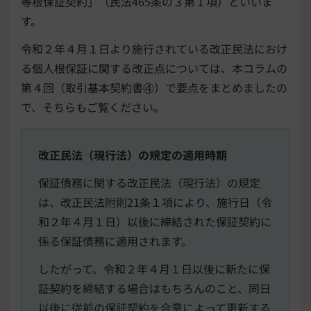
等根保証契約」（民法465条の３第１項）といいま
す。
令和２年４月１日より施行されている改正民法におけ
る個人根保証に関する改正点については、本コラムの
第４回（取引基本契約書④）で要点をまとめましたの
で、そちらもご覧ください。
改正民法（現行法）の規定の適用時期
保証債務に関する改正民法（現行法）の規定
は、改正民法附則21条１項により、施行日（令
和２年４月１日）以後に締結された保証契約に
係る保証債務に適用されます。
したがって、令和２年４月１日以後に新たに保
証契約を締結する場合はもちろんのこと、同日
以後に従前の保証契約を合意によって更新する