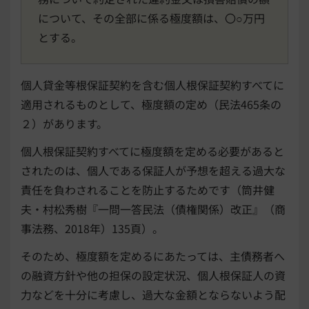
について、その全部に係る極度額は、〇○万円
とする。
個人貸金等根保証契約を含む個人根保証契約すべてに
適用されるものとして、極度額の定め（民法465条の
２）があります。
個人根保証契約すべてに極度額を定める必要があると
されたのは、個人である保証人が予想を超える過大な
責任を負わされることを防止するためです（筒井健
夫・村松秀樹『一問一答民法（債権関係）改正』（商
事法務、2018年）135頁）。
そのため、極度額を定めるにあたっては、主債務者へ
の融資方針や他の担保の設定状況、個人根保証人の資
力などを十分に考慮し、過大な金額とならないよう配