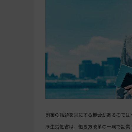
副業の話題
を耳
にする機会があるのでは
厚生労働省は
、
働き方改革の一環で副業