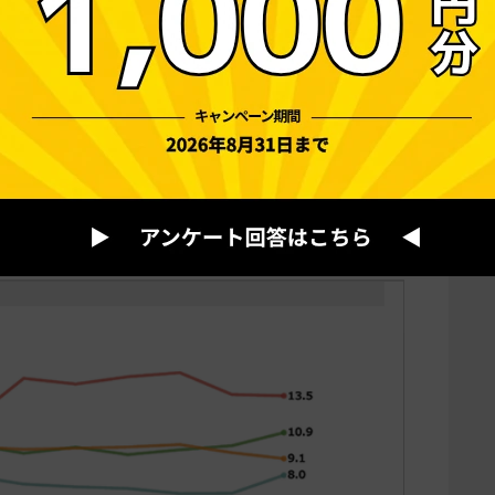
業率の状況
は低い状況が続いています。アメリカの開業率
の3分の１程度の水準に留まっています。