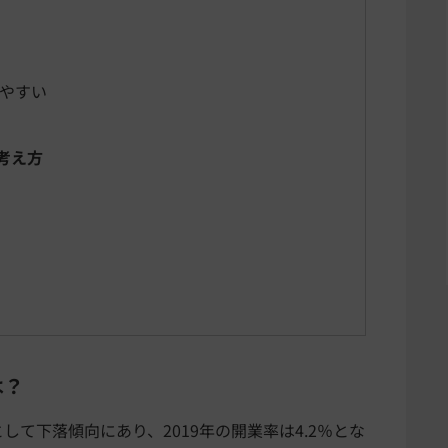
やすい
考え方
は？
として下落傾向にあり、2019年の開業率は4.2％とな