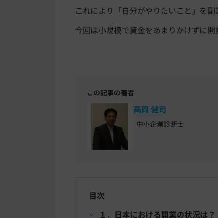
これにより「自分がやりたいこと」を副
今回は小規模で資金をあまりかけずに開
この記事の著者
髙岡 健司
中小企業診断士
目次
１．日本における開業の状況は？