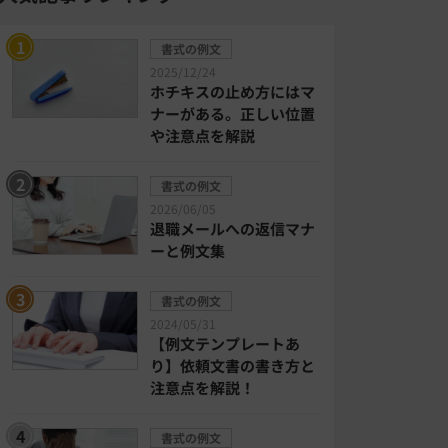
書式の例文
2025/12/24
ホチキスの止め方にはマ
ナーがある。正しい位置
や注意点を解説
書式の例文
2026/06/05
退職メールへの返信マナ
ーと例文集
書式の例文
2024/05/31
【例文テンプレートあ
り】依頼文書の書き方と
注意点を解説！
書式の例文