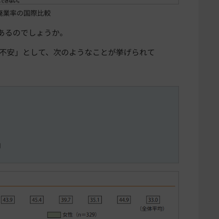
開廃業率の国際比較
あるのでしょうか。
る不安」として、次のようなことが挙げられて
」