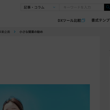
書式テンプ
DXツール比較
事業企画
小さな開業の勧め