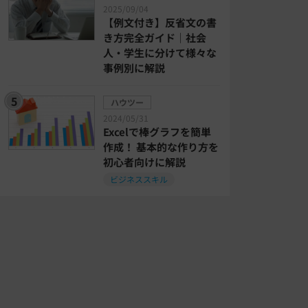
2025/09/04
【例文付き】反省文の書
き方完全ガイド｜社会
人・学生に分けて様々な
事例別に解説
ハウツー
2024/05/31
Excelで棒グラフを簡単
作成！ 基本的な作り方を
初心者向けに解説
ビジネススキル