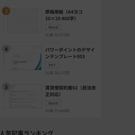
原稿用紙（A4ヨコ
20×20 400字）
Word
DL数 10,373回
パワーポイントのデザイ
ンテンプレート003
PPT
DL数 36,137回
賃貸借契約書02（民法改
正対応）
Word
DL数 75,846回
人気記事ランキング