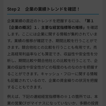
Step２ 企業の業績トレンドを確認！
企業業績の直近のトレンドを把握するには、
「第１
【企業の概況】１．主要な経営指標等の推移」
を確認
します。ここには企業に関する情報が集約されていま
す。業績の推移が確認でき、期間比較を行うことがで
きます。競合他社との比較を行うことも有用です。売
上高経常利益率なども算定でき、収益性や安全性を分
析し、期間比較や競合他社との比較を行うことで、企
業の収益性や安全性がどの程度のものなのかを把握す
ることができます。キャッシュ・フローに関する情報
も記載されているので、企業の資金繰りの状況を把握
することもできます。
例えば、下記の連結経営指標等の※１の箇所では、本
業の営業CFがマイナスになっていないか、多額の投資