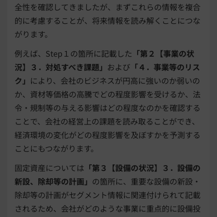
全性を確認してきましたが、まずこれらの情報を複合
的に考慮することが、将来情報を読み解くことにつな
がります。
例えば、Step１の箇所に記載した
「第２【事業の状
況】３．対処すべき課題」
および
「４．事業等のリス
ク」
により、会社のビジネスが円高に強いのか弱いの
か、資材等価格の高騰でどの程度影響を受けるか、法
令・規制等の与える影響はどの程度なのかを確認する
ことで、会社の経営上の課題を読み取ることができ、
経済環境の変化がどの程度影響を及ぼすかを予測する
ことにもつながります。
固定資産については
「第３【設備の状況】３．設備の
新設、除却等の計画」
の箇所に、重要な設備の新設・
除却等の計画がセグメント情報に関連付けられて記載
されるため、会社がどのような事業に重点的に設備投