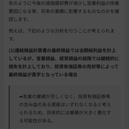
失のように今後の減価償却費が減少し営業利益の改善
要因になる等、将来の業績に影響するものなのかを確
認します。
例えば、下記のような分析を行うことが考えられま
す。
(1)連結損益計算書の最終損益では当期純利益を計上
しているが、営業損益、経常損益の段階では継続的に
損失を計上しており、投資有価証券の売却等によって
最終損益が黒字となっている場合
➡本業の業績が芳しくなく、投資有価証券等
の含み益のある資産はいずれなくなると考え
られるため、将来的には業績が大きく悪化す
る可能性がある。