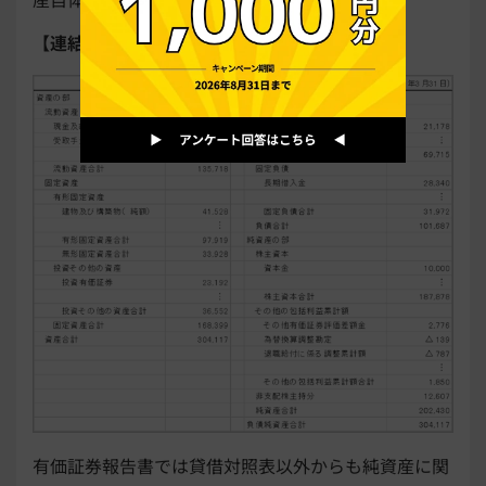
【連結貸借対照表】
有価証券報告書では貸借対照表以外からも純資産に関