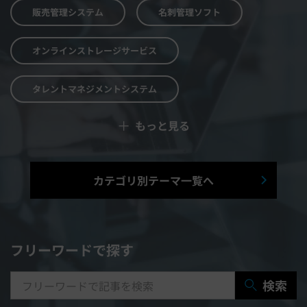
販売管理システム
名刺管理ソフト
オンラインストレージサービス
タレントマネジメントシステム
＋
もっと見る
予算管理システム
Web面接システム
シフト管理システム
カテゴリ別テーマ一覧へ
マニュアル作成システム
契約書レビューシステム
経営管理システム
フリーワードで探す
研修システム
受付システム
検索