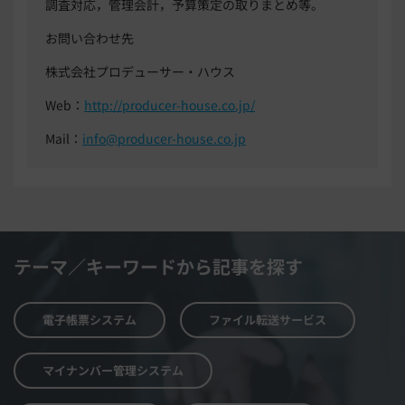
調査対応，管理会計，予算策定の取りまとめ等。
お問い合わせ先
株式会社プロデューサー・ハウス
Web：
http://producer-house.co.jp/
Mail：
info@producer-house.co.jp
テーマ／キーワードから記事を探す
電子帳票システム
ファイル転送サービス
マイナンバー管理システム