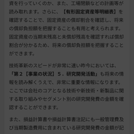
資を行っていくのか、また、工場閉鎖などの計画等が
読み取れます。さらに、
【有形固定資産等明細表】
を
確認することで、固定資産の償却割合を確認し、将来
の償却負担額を把握することも有用と考えられます。
固定資産の当期末残高と未償却残高を確認すれば償却
割合が分かるため、将来の償却負担額を把握すること
ができます。
技術革新のスピードが非常に速い昨今においては、
「第２【事業の状況】５．研究開発活動」
も将来の情
報を読み解くうえで、非常に重要な情報になります。
ここでは会社のコアとなる技術や新技術・新製品に関
する取り組みやセグメント別の研究開発費の金額を確
認することができます。
また、損益計算書や損益計算書注記にも一般管理費及
び当期製造費用に含まれている研究開発費の金額が記