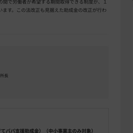
の間で労働者が希望する期間取得できる制度が、１
います。この法改正も見据えた助成金の改正が行わ
 所長
育てパパ支援助成金）（中小事業主のみ対象）