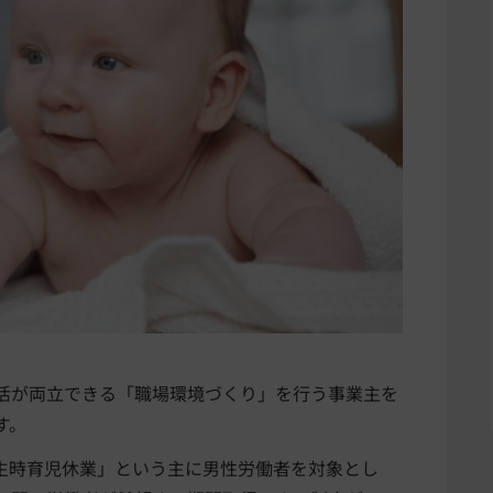
活が両立できる「職場環境づくり」を行う事業主を
す。
生時育児休業」という主に男性労働者を対象とし