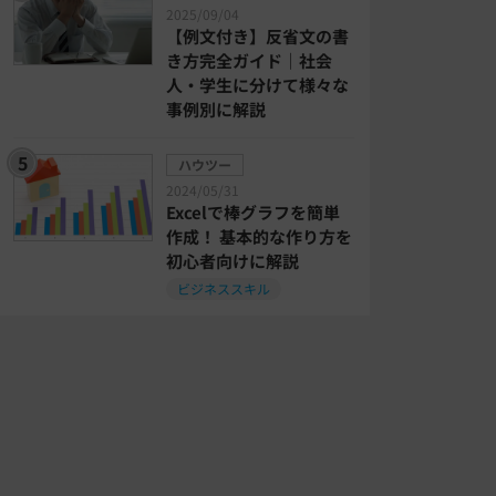
2025/09/04
【例文付き】反省文の書
き方完全ガイド｜社会
人・学生に分けて様々な
事例別に解説
ハウツー
2024/05/31
Excelで棒グラフを簡単
作成！ 基本的な作り方を
初心者向けに解説
ビジネススキル