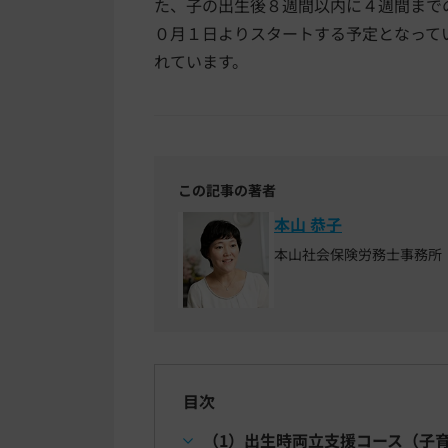
た、子の出生後８週間以内に４週間まで
０月１日よりスタートする予定となって
れています。
この記事の著者
本山 恭子
本山社会保険労務士事務所
目次
（1）出生時両立支援コース（子