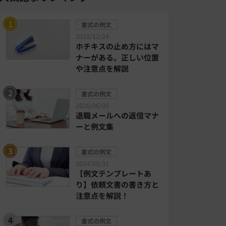
書式の例文
2025/12/24
ホチキスの止め方にはマ
ナーがある。正しい位置
や注意点を解説
書式の例文
2026/06/05
退職メールへの返信マナ
ーと例文集
書式の例文
2024/05/31
【例文テンプレートあ
り】依頼文書の書き方と
注意点を解説！
書式の例文