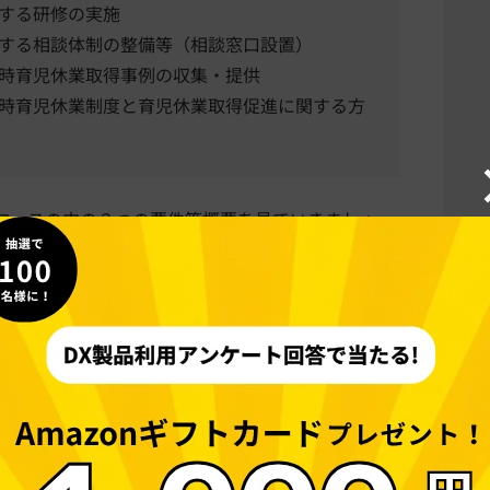
する研修の実施
する相談体制の整備等（相談窓口設置）
時育児休業取得事例の収集・提供
時育児休業制度と育児休業取得促進に関する方
コースの内の３つの要件等概要を見ていきましょ
けではありませんし、申請を検討する場合には必ず
きますようお願いします。