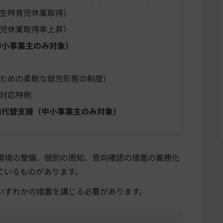
生時育児休業取得）
児休業取得率上昇）
中小事業主のみ対象）
ための柔軟な就労形態の制度）
対応特例
務代替支援（中小事業主のみ対象）
環境の整備、個別の周知、意向確認の措置の義務化
ているものがあります。
いずれかの措置を講じる必要があります。