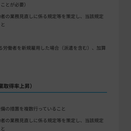
ることが必要）
働者の業務見直しに係る規定等を策定し、当該規定
ること
る労働者を新規雇用した場合（派遣を含む）、加算
業取得率上昇）
整備の措置を複数行っていること
働者の業務見直しに係る規定等を策定し、当該規定
こと