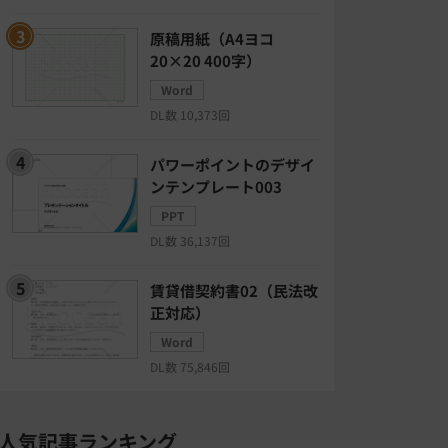
原稿用紙（A4ヨコ
20×20 400字）
Word
DL数 10,373回
パワーポイントのデザイ
ンテンプレート003
PPT
DL数 36,137回
賃貸借契約書02（民法改
正対応）
Word
DL数 75,846回
人気記事ランキング