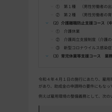
① 第１種 （男性労働者の出
② 第２種 （男性労働者の育
（2）介護離職防止支援コース（
① 介護休業
② 介護両立支援制度（介護の
③ 新型コロナウイルス感染症
（3）育児休業等支援コース 業
令和４年４月１日の施行にあたり、雇用
があり、助成金の申請時の要件にもなっ
例えば雇用環境の整備義務として、次の