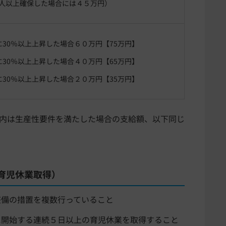
人以上確保した場合には４５万円）
に30％以上上昇した場合６０万円【75万円】
に30％以上上昇した場合４０万円【65万円】
に30％以上上昇した場合２０万円【35万円】
内は生産性要件を満たした場合の支給額、以下同じ
育児休業取得）
整備の措置を複数行っていること
に開始する連続５日以上の育児休業を取得すること