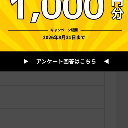
（子育てパパ支援助成金）（中小事業主の
。男性労働者が育児休業を取得しやすい雇用環境整
得した男性労働者が生じた事業主に支給されます。