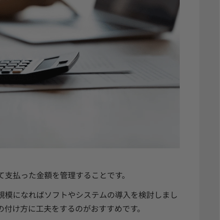
て支払った金額を管理することです。
規模になればソフトやシステムの導入を検討しまし
の付け方に工夫をするのがおすすめです。