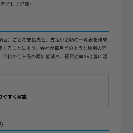
を区分して記載）
項目）ごとの支払先と、支払い金額の一覧表を作成
成することにより、会社が毎月どのような種別の経
、今後の仕入品の原価低減や、経費効率の改善に活
りやすく解説
方