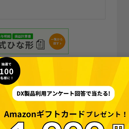
を常に把握して資金を効果的に運用する取り組
表を作成することで経費削減や資金過不足の早
一覧表や収入と支出の予定をまとめた資金繰り
の拡大や支払件数の増加に応じてシステムの導