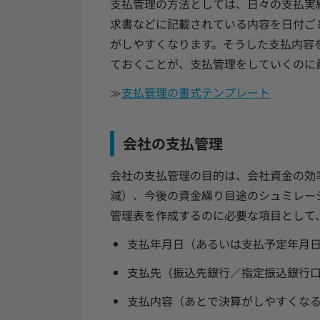
支払管理の方法としては、日々の支払実
求書などに記載されている内容を日付ご
がしやすくなります。そうした支払内容
ておくことが、支払管理をしていくのに
≫
支払管理の書式テンプレート
会社の支払管理
会社の支払管理の目的は、会社資金の効
減）、今後の資金繰り目途のシュミレー
管理表を作成するのに必要な項目として
支払年月日（あるいは支払予定年月
支払先（振込先銀行／指定振込銀行
支払内容（あとで決算がしやすくな