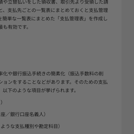
績や立替払いをした領収書、取引先より受領した請
と、支払先ごとの一覧表にまとめておくと支払管理
を簡単な一覧表にまとめた「支払管理表」を作成し
最も有効です。
率化や銀行振込手続きの簡素化（振込手数料の削
ションをすることなどがあります。そのための支払
、以下のような項目が挙げられます。
日）
口座／銀行口座名義人）
るような支払種別や勘定科目）