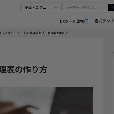
書式テンプ
DXツール比較
書式の例文
支払管理の方法・管理表の作り方
理表の作り方