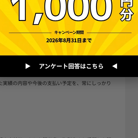
決済などの購入日と決済日のズレに対応するた
が重要であり、支払い方法や固定費を区分して
効果的に運用するために、今後の支払いのための資
た実績の内容や今後の支払い予定を、常にしっかり