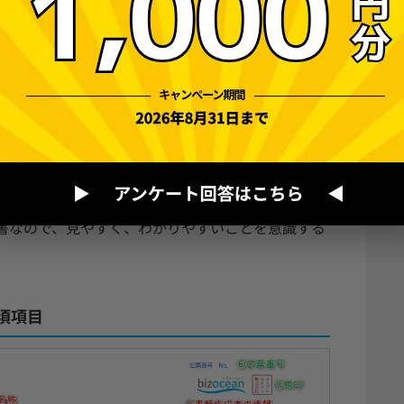
使用する場合と手書き用の納品書を使用する場合、それ
か、納品場所や支払い条件などを記入します。取引
書なので、見やすく、わかりやすいことを意識する
須項目