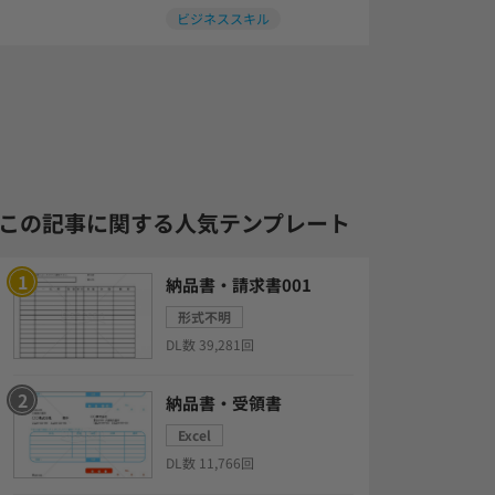
ビジネススキル
この記事に関する人気テンプレート
納品書・請求書001
形式不明
DL数 39,281回
納品書・受領書
Excel
DL数 11,766回