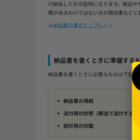
け納品したかの証明になります。商品や
務があるわけではない点が領収書などと
≫
納品書の書式テンプレート
納品書を書くときに準備する
納品書を書くときに必要なものは下記の
納品書の用紙
送付用の封筒（郵送で送付する場
捺印用の印鑑