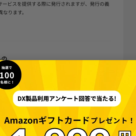
サービスを提供する際に発行されますが、発行の義
異なります。
もの
3点です。
合）