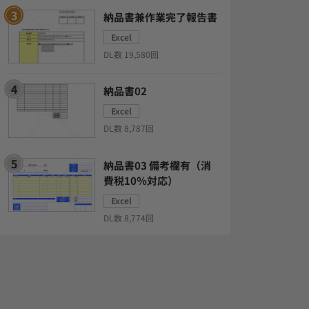
納品書兼作業完了報告書
Excel
DL数 19,580回
納品書02
Excel
DL数 8,787回
納品書03 備考欄有（消
費税10％対応）
Excel
DL数 8,774回