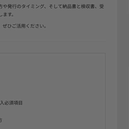
方や発行のタイミング、そして納品書と検収書、受
します。
、ぜひご活用ください。
入必須項目
方