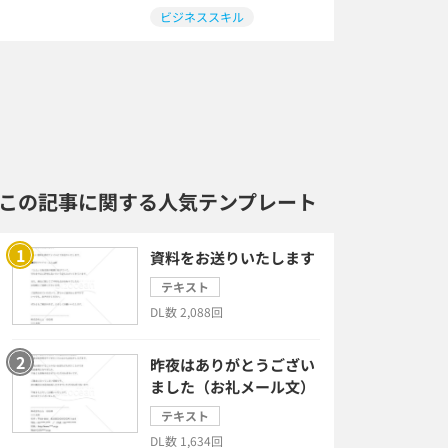
ビジネススキル
この記事に関する人気テンプレート
資料をお送りいたします
テキスト
DL数 2,088回
昨夜はありがとうござい
ました（お礼メール文）
テキスト
DL数 1,634回