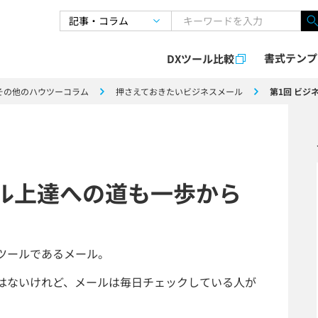
書式テンプ
DXツール比較
その他のハウツーコラム
押さえておきたいビジネスメール
第1回 ビジ
ール上達への道も一歩から
ツールであるメール。
はないけれど、メールは毎日チェックしている人が