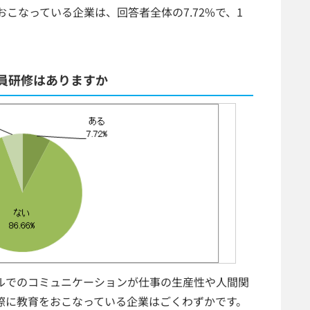
こなっている企業は、回答者全体の7.72%で、1
員研修はありますか
ルでのコミュニケーションが仕事の生産性や人間関
際に教育をおこなっている企業はごくわずかです。