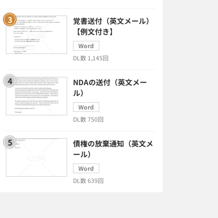
覚書送付（英文メール）
【例文付き】
Word
DL数 1,145回
NDAの送付（英文メー
ル）
Word
DL数 750回
債権の放棄通知（英文メ
ール）
Word
DL数 639回