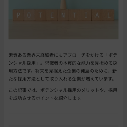
素質ある業界未経験者にもアプローチをかける「ポテ
ンシャル採用」。求職者の本質的な能力を見極める採
用方法です。将来を見据えた企業の発展のために、新
たな採用方法として取り入れる企業が増えています。
この記事では、ポテンシャル採用のメリットや、採用
を成功させるポイントを紹介します。