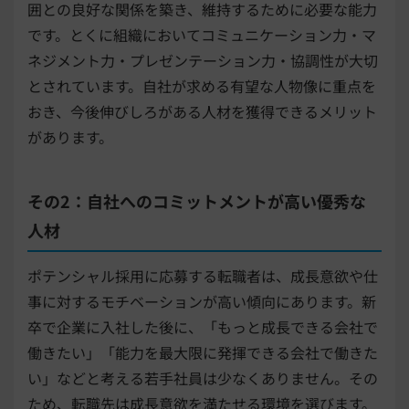
囲との良好な関係を築き、維持するために必要な能力
です。とくに組織においてコミュニケーション力・マ
ネジメント力・プレゼンテーション力・協調性が大切
とされています。自社が求める有望な人物像に重点を
おき、今後伸びしろがある人材を獲得できるメリット
があります。
その2：自社へのコミットメントが高い優秀な
人材
ポテンシャル採用に応募する転職者は、成長意欲や仕
事に対するモチベーションが高い傾向にあります。新
卒で企業に入社した後に、「もっと成長できる会社で
働きたい」「能力を最大限に発揮できる会社で働きた
い」などと考える若手社員は少なくありません。その
ため、転職先は成長意欲を満たせる環境を選びます。