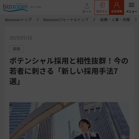
0
カート
ログイン
会員登録
メニュー
bizoceanトップ
bizoceanジャーナルトップ
総務・人事・労務
2025/05/16
採用
ポテンシャル採用と相性抜群！今の
若者に刺さる「新しい採用手法7
選」