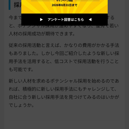
採用を成功させましょう
今まで試して来なかった新しい採用手法を活用する
と、ポテンシャル採用が進めやすくなり、優秀で若い
人材の採用成功が期待できます。
従来の採用活動と言えば、かなりの費用がかかる手法
もありました。しかし今回ご紹介したような新しい採
用手法を活用すると、低コストで採用活動を行うこと
も可能です。
新しい人材を求めるポテンシャル採用を始めるのであ
れば、積極的に新しい採用手法にもチャレンジして、
自社に合う新しい採用手法を見つけてみるのはいかが
でしょうか。