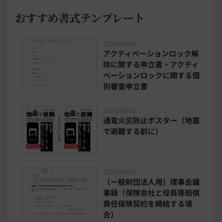
おすすめ書式テンプレート
2026/08/06
アクティベーションロック解
除に関する申立書・アクティ
ベーションロックに関する個
別審査申立書
2026/08/05
通電火災防止ポスター（地震
で避難する前に）
2026/08/05
〔一般財団法人用〕理事会議
事録（保険会社と役員等賠償
責任保険契約を締結する場
合）